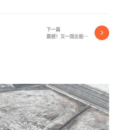
下一篇
震撼！又一国企能源巨头官宣重组！-ky体育APP官网下载