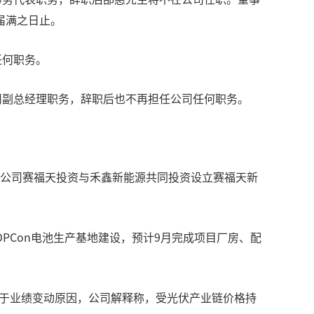
届满之日止。
任何职务。
司副总经理职务，辞职后也不再担任公司任何职务。
资子公司赛福天投资与禾鑫新能源共同投资设立赛福天新
OPCon电池生产基地建设，预计9月完成项目厂房、配
亏。对于业绩变动原因，公司解释称，受光伏产业链价格持