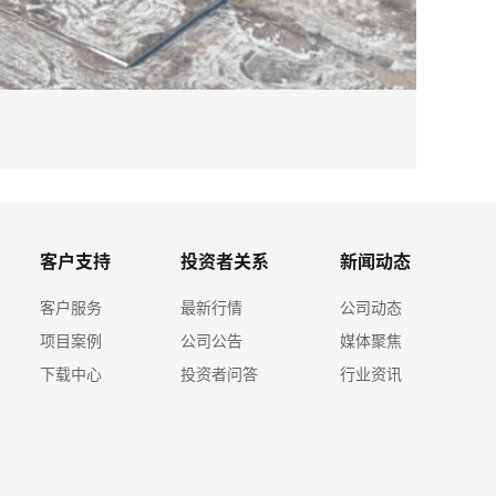
2026-08
ky体育
客户支持
投资者关系
新闻动态
客户服务
最新行情
公司动态
项目案例
公司公告
媒体聚焦
下载中心
投资者问答
行业资讯