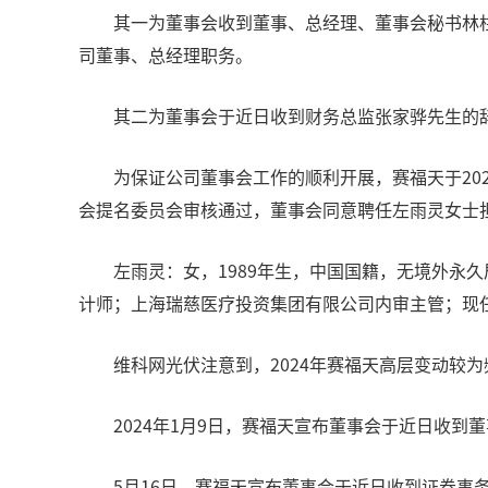
其一为董事会收到董事、总经理、董事会秘书林
司董事、总经理职务。
其二为董事会于近日收到财务总监张家骅先生的
为保证公司董事会工作的顺利开展，赛福天于20
会提名委员会审核通过，董事会同意聘任左雨灵女士
左雨灵：女，1989年生，中国国籍，无境外永
计师；上海瑞慈医疗投资集团有限公司内审主管；现
维科网光伏注意到，2024年赛福天高层变动较为
2024年1月9日，赛福天宣布董事会于近日收
5月16日，赛福天宣布董事会于近日收到证券