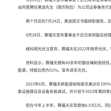
会同意聘任黄波先生（简历附后）为公司证券事务代
两个月后的7月24日，黄波提交书面辞职报告，
8月28日，赛福天宣布董事会于近日收到副总
维科网光伏注意到，赛福天在2022年跨界光伏
资料显示，赛福天拥有60余年的钢丝绳制造经验
能源，持股比例为51%。宣布进军光伏。
2023年6月，赛福天新能源收购南京美达伦10
套设施建设及设备安装调试，并计划于2023年第四季
但在今年上半年，赛福天实现营收6.53亿元，同比