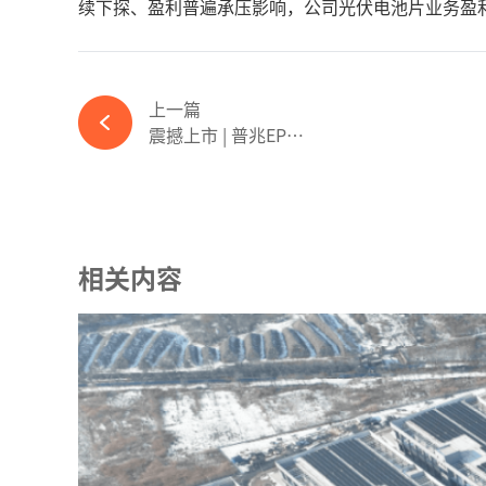
续下探、盈利普遍承压影响，公司光伏电池片业务盈
上一篇
震撼上市 | 普兆EPS电源切换箱，开启智能电源管理新篇章-ky体育APP官网下载
相关内容