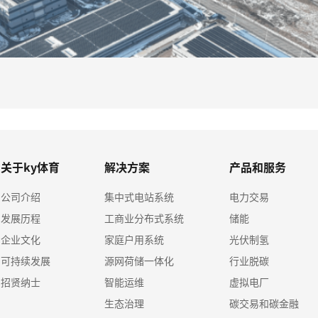
关于ky体育
解决方案
产品和服务
公司介绍
集中式电站系统
电力交易
发展历程
工商业分布式系统
储能
企业文化
家庭户用系统
光伏制氢
可持续发展
源网荷储一体化
行业脱碳
招贤纳士
智能运维
虚拟电厂
生态治理
碳交易和碳金融