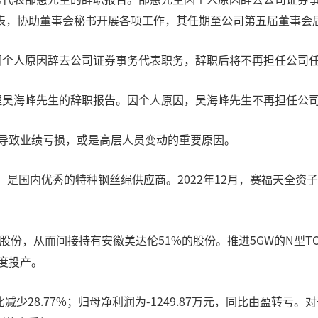
表，协助董事会秘书开展各项工作，其任期至公司第五届董事会
因个人原因辞去公司证券事务代表职务，辞职后将不再担任公司
经理吴海峰先生的辞职报告。因个人原因，吴海峰先生不再担任公
，导致业绩亏损，或是高层人员变动的重要原因。
，是国内优秀的特种钢丝绳供应商。2022年12月，赛福天全
0%股份，从而间接持有安徽美达伦51%的股份。推进5GW的N型T
度投产。
减少28.77%；归母净利润为-1249.87万元，同比由盈转