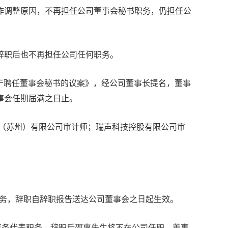
作调整原因，不再担任公司董事会秘书职务，仍担任公
辞职后也不再担任公司任何职务。
关于聘任董事会秘书的议案》，经公司董事长提名，董事
事会任期届满之日止。
技（苏州）有限公司审计师；瑞声科技控股有限公司审
。
职务，辞职自辞职报告送达公司董事会之日起生效。
事务代表职务，辞职后邵惠先生将不在公司任职。董事