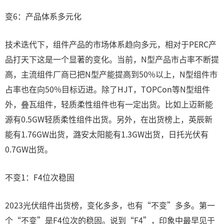
变6：产品体系多元化
技术迭代下，组件产品的市场体系趋向多元，相对于PERC产
品打天下这是一个显著的变化。当前，N型产品市占率不断提
高，主流组件厂商已把N型产能提高到50%以上，N型组件市
占率也在向50%目标迈进。除了HJT，TOPCon等N型组件
外，叠瓦组件，轻质柔性组件也有一定出货。比如上迈新能
源有0.5GW轻质柔性组件出货。另外，在出货榜上，英辰新
能有1.76GW出货，潞安太阳能有1.3GW出货，日托光伏有
0.7GW出货。
不变1：F4位次稳固
2023光伏组件出货榜，变化多多，也有“不变”多多。第一
个“不变”是F4位次的稳固。说到“F4”，印象中最早见于