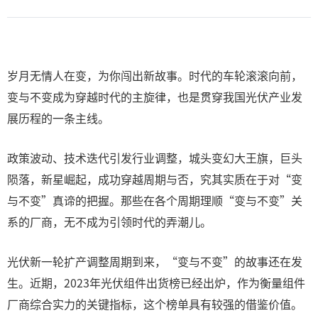
岁月无情人在变，为你闯出新故事。时代的车轮滚滚向前，
变与不变成为穿越时代的主旋律，也是贯穿我国光伏产业发
展历程的一条主线。
政策波动、技术迭代引发行业调整，城头变幻大王旗，巨头
陨落，新星崛起，成功穿越周期与否，究其实质在于对“变
与不变”真谛的把握。那些在各个周期理顺“变与不变”关
系的厂商，无不成为引领时代的弄潮儿。
光伏新一轮扩产调整周期到来，“变与不变”的故事还在发
生。近期，2023年光伏组件出货榜已经出炉，作为衡量组件
厂商综合实力的关键指标，这个榜单具有较强的借鉴价值。