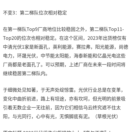
不变3：第二梯队位次相对稳定
在第一梯队Top9厂商地位比较稳固之外，第二梯队Top11-
Top20的位次也相对稳定。在这个区间，2023年出货榜仅有
中清光伏1家是新面孔，英利能源，赛拉弗，阳光能源，尚德
电力，环晟光伏，中节能太阳能，海泰新能和亿晶光电这些
厂商都是老面孔了。可以预期，上述厂商在未来一段时间将
继续稳居第二梯队内。
于细微处见知著，于无声处绽惊雷。光伏行业总是在变革，
变化中曲折前进，路上有坦途，亦有坎坷，但光明的前景吸
引着无数企业一无往前，因为它们相信乌云终究遮不住太
阳，与光同行，心中有光，无惧脚底有泥。（草根光伏）