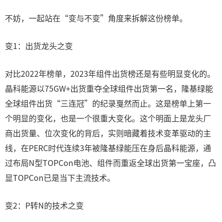
不妨，一起站在“变与不变”角度来拆解这份榜单。
变1：出货龙头之变
对比2022年榜单，2023年组件出货榜还是有些明显变化的。
晶科能源以75GW+出货重夺全球组件出货第一名，隆基绿能
全球组件出货“三连冠”的纪录戛然而止。这是榜单上第一
个明显的变化，也是一个很重大变化。这个明面上是龙头厂
商出货量、位次变化的背后，实则暗藏着技术变革驱动的主
线，在PERC时代连续3年被隆基绿能压在身后晶科能源，通
过布局N型TOPCon电池、组件而重返全球出货第一宝座，凸
显TOPCon已是当下主流技术。
变2：P转N的技术之变