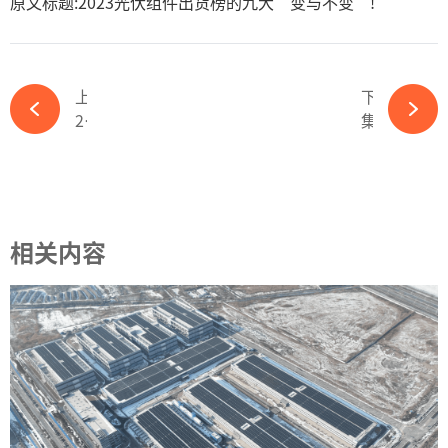
原文标题:2023光伏组件出货榜的九大“变与不变”!
上一篇
下一篇
2GW！国电电力拟投建鄂尔多斯采煤沉陷区光伏项目-ky体育APP官网下载
集体大涨！光伏企业大反攻-ky体育APP官网下载
相关内容