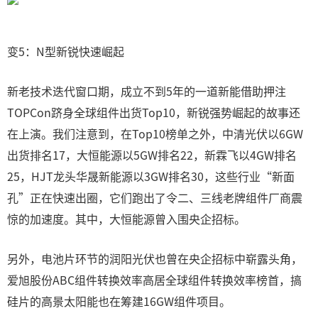
变5：N型新锐快速崛起
新老技术迭代窗口期，成立不到5年的一道新能借助押注
TOPCon跻身全球组件出货Top10，新锐强势崛起的故事还
在上演。我们注意到，在Top10榜单之外，中清光伏以6GW
出货排名17，大恒能源以5GW排名22，新霖飞以4GW排名
25，HJT龙头华晟新能源以3GW排名30，这些行业“新面
孔”正在快速出圈，它们跑出了令二、三线老牌组件厂商震
惊的加速度。其中，大恒能源曾入围央企招标。
另外，电池片环节的润阳光伏也曾在央企招标中崭露头角，
爱旭股份ABC组件转换效率高居全球组件转换效率榜首，搞
硅片的高景太阳能也在筹建16GW组件项目。