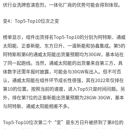
伏行业洗牌愈演愈烈，一体化厂商的优势可能会得到体现。
变4：Top5-Top10位次之变
榜单显示，组件出货排名Top5-Top10的分别为阿特斯、通威
太阳能、正泰新能、东方日升、一道新能和协鑫集成。第5的
阿特斯和第6的通威太阳能出货量预期均为30GW，基本站在
了同一起跑线。当然，通威太阳能的出货量来自第三方，具
体数字还需年报时披露，可能会与30GW有出入。但不可否
认，通威太阳能在组件环节成长性很强，其在2022年仅排在
第10的位置。按照当前的速度，进入Top5只是时间问题。另
外，排在第7位的正泰新能出货量预期为28GW-30GW，基本
与阿特斯、通威太阳能相差不多。
Top5-Top10位次第二个“变”是东方日升被挤到了第8位的