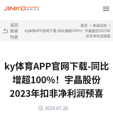
返回
首页
新闻动态
新闻
ky体育APP官网下载-同比增超100%！宇晶股份2023年
扣非净利润预喜
列表
ky体育APP官网下载-同比
增超100%！宇晶股份
2023年扣非净利润预喜
2024-07-26