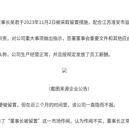
董事长吴君于2023年11月2日被采取留置措施，配合江苏淮安
职责，对公司重大事项做出指示，签署董事会重要文件和其他应
认称，公司生产经营正常，并且按规定发放了员工薪酬。
（截图来源企业公告）
初便被留置，但在近三个月的时间里，该公司一直隐而不报。
澄清了“董事长被留置”这一市场传闻，认为传闻不实，董事长正