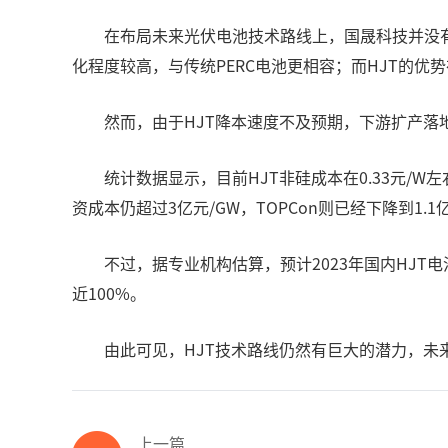
在布局未来光伏电池技术路线上，国晟科技并没有选
化程度较高，与传统PERC电池更相容；而HJT的
然而，由于HJT降本速度不及预期，下游扩产落地
统计数据显示，目前HJT非硅成本在0.33元/W左右
资成本仍超过3亿元/GW，TOPCon则已经下降到1
不过，据专业机构估算，预计2023年国内HJT电
近100%。
由此可见，HJT技术路线仍然有巨大的潜力，未
上一篇