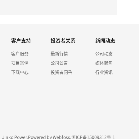
2026-08
ky体育
客户支持
投资者关系
新闻动态
客户服务
最新行情
公司动态
项目案例
公司公告
媒体聚焦
下载中心
投资者问答
行业资讯
1 Jinko Power.
Powered by Webfoss
.
浙ICP备15009312号-1