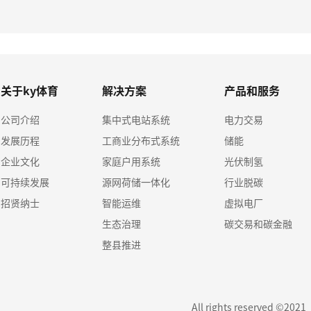
关于ky体育
解决方案
产品和服务
公司介绍
集中式电站系统
电力交易
发展历程
工商业分布式系统
储能
企业文化
家庭户用系统
光伏制氢
可持续发展
源网荷储一体化
行业脱碳
招贤纳士
智能运维
虚拟电厂
生态治理
碳交易和碳金融
整县推进
All rights reserved ©202