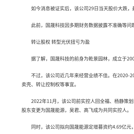
如今消息被证实后，该公司29日当天股价大跌，
此前，国晟科技因多期财务数据披露不准确等问
转让股权 转型光伏扭亏为盈
据了解，国晟科技的前身为乾景园林，成立于20
不过，该公司近几年来经营业绩不佳。在2020-20
卖壳、转让控制权等事宜。
2022年11月，该公司前实控人回全福、杨静策
股东变更为国晟能源，吴君、高飞成为共同实控人。
同时，该公司拟向国晟能源定增募资约4.69亿元