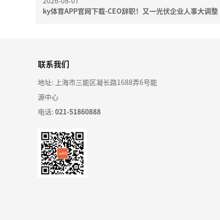
2026-08-07
ky体育APP官网下载-CEO辞职！又一光伏企业人事大调整
联系我们
地址: 上海市三能区凝长路1688弄6号能
源中心
电话:
021-51860888