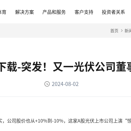
体育
解决方案
产品和服务
客户支持
投资者关系
首页
新
网下载-突发！又一光伏公司
2024-08-02
，公司股价也从+10%到-10%，这家A股光伏上市公司上演“