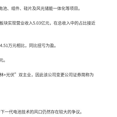
光伏电池、组件、硅片及风光储能一体化等项目。
板块实现营业收入5.03亿元，在总收入中的占比接近
54.51万元相比，同比扭亏为盈。
元。
园林+光伏”双主业，因此该公司变更公司证券简称为
会成为下一代电池技术的风口仍然存在较大的争议。