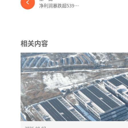
净利润暴跌超539%！光伏巨头发布2023年度业绩预告-ky体育APP官网下载
相关内容