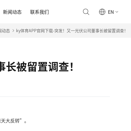
新闻动态
联系我们
EN
闻动态
ky体育APP官网下载-突发！又一光伏公司董事长被留置调查！
董事长被留置调查！
惊天大反转”。