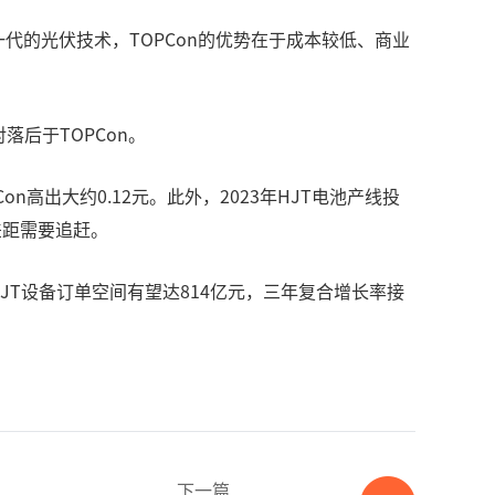
代的光伏技术，TOPCon的优势在于成本较低、商业
后于TOPCon。
on高出大约0.12元。此外，2023年HJT电池产线投
差距需要追赶。
HJT设备订单空间有望达814亿元，三年复合增长率接
下一篇