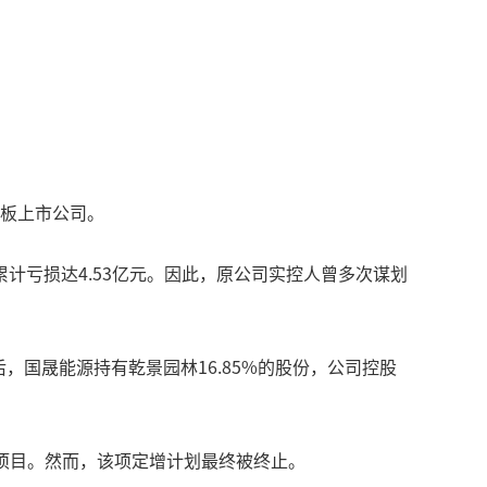
主板上市公司。
三年累计亏损达4.53亿元。因此，原公司实控人曾多次谋划
，国晟能源持有乾景园林16.85%的股份，公司控股
生产项目。然而，该项定增计划最终被终止。