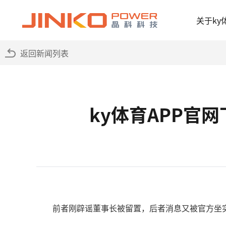
关于ky
返回新闻列表
ky体育APP官
前者刚辟谣董事长被留置，后者消息又被官方坐实