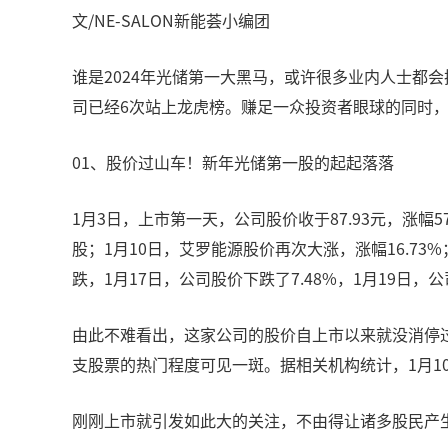
文/NE-SALON新能荟小编团
谁是2024年光储第一大黑马，或许很多业内人士都
司已经6次站上龙虎榜。赚足一众投资者眼球的同时
01、股价过山车！新年光储第一股的起起落落
1月3日，上市第一天，公司股价收于87.93元，涨幅5
股；1月10日，艾罗能源股价再次大涨，涨幅16.73
跌，1月17日，公司股价下跌了7.48%，1月19日，公
由此不难看出，这家公司的股价自上市以来就没消停过
支股票的热门程度可见一斑。据相关机构统计，1月10日-1月
刚刚上市就引发如此大的关注，不由得让诸多股民产