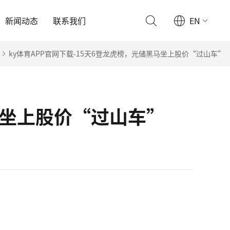
新闻动态
联系我们
EN
ky体育APP官网下载-15天6登龙虎榜，光储黑马坐上股价“过山车”
黑马坐上股价“过山车”