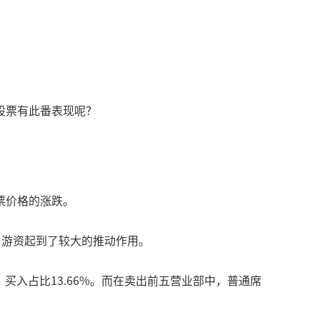
股票有此番表现呢？
票价格的涨跌。
中，游资起到了较大的推动作用。
买入占比13.66%。而在卖出前五营业部中，普通席