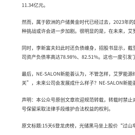
11.34亿元。
然而，属于欧洲的户储黄金时代已经过去，2023年
种挑战或许会进一步加剧。很明显的是，在未来，艾
同时，李新富夫妇此时还负债缠身，招股书显示，截至 2
司资产负债率高达78.98%、82.51%。这也一
最后，NE-SALON新能荟认为，不管怎样，艾罗能
关”，未来公司会发展成什么样子？NE-SALON新能荟
声明：本公众号原创文章欢迎规范转载，转载时禁止对
号保留采取法律手段维护合法权益的权利。
原文标题:15天6登龙虎榜，光储黑马坐上股价“过山