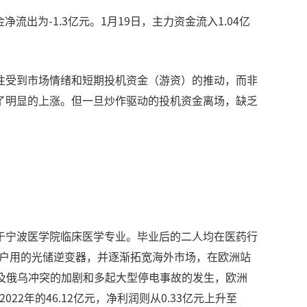
出为-1.3亿元。1月19日，主力资金流入1.04亿
往受到市场情绪和短期投机资金（游资）的推动，而非
了明显的上涨。但一旦炒作驱动的投机资金离场，缺乏
于宁波医学院临床医学专业。毕业后的二人均在医药行
攻户用的光储逆变器，并逐渐拓宽海外市场，在欧洲站
及俄乌冲突的加剧和多起大型停电事故的发生，欧洲
22年的46.12亿元，净利润则从0.33亿元上升至