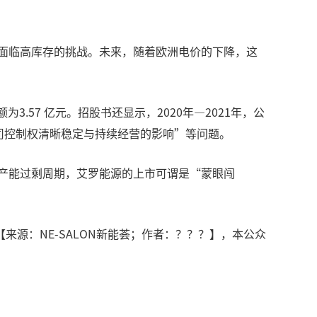
正面临高库存的挑战。未来，随着欧洲电价的下降，这
.57 亿元。招股书还显示，2020年—2021年，公
公司控制权清晰稳定与持续经营的影响”等问题。
业的产能过剩周期，艾罗能源的上市可谓是“蒙眼闯
源：NE-SALON新能荟；作者：？？？】，本公众