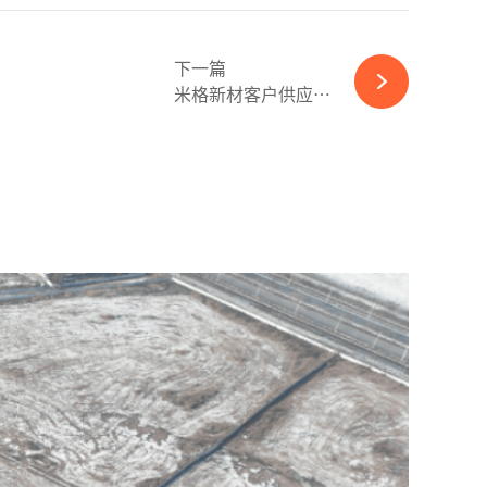
下一篇
米格新材客户供应商双集中，第一大客户零人参保，应收高企-ky体育APP官网下载