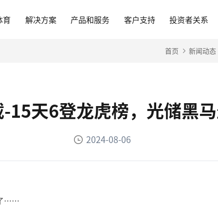
体育
解决方案
产品和服务
客户支持
投资者关系
首页
新闻动态
载-15天6登龙虎榜，光储
2024-08-06
了……