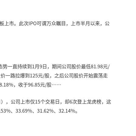
板上市。此次IPO可谓万众瞩目，上市半月以来，公
态势一直持续到1月9日，期间公司股价最低81.98元/
股价一路拉爆到125元/股，之后公司股价开始震荡走
18%，收于96.85元/股……
），公司上市仅15个交易日，却6次登上龙虎榜，这
33.69%、31.62%、32.14%。