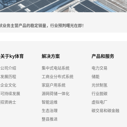
光伏业务主营产品的稳定销量，行业预判曙光在即！
关于ky体育
解决方案
产品和服务
公司介绍
集中式电站系统
电力交易
发展历程
工商业分布式系统
储能
企业文化
家庭户用系统
光伏制氢
可持续发展
源网荷储一体化
行业脱碳
招贤纳士
智能运维
虚拟电厂
生态治理
碳交易和碳金融
整县推进