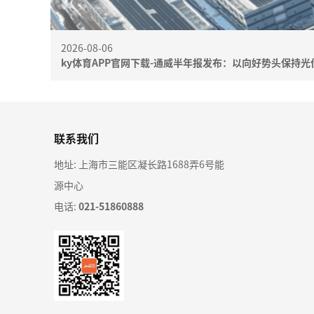
2026-08-06
ky体育APP官网下载-通威半年报发布：以向好势头保持
联系我们
地址: 上海市三能区凝长路1688弄6号能
源中心
电话:
021-51860888