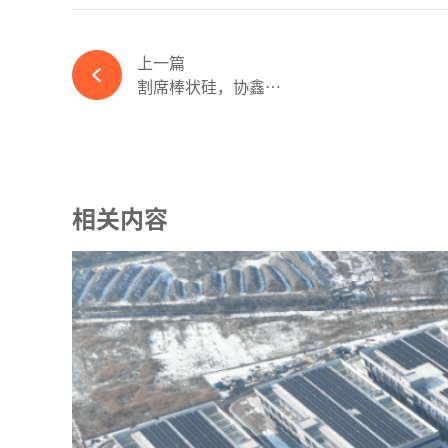
上一篇
割席棒状硅，协鑫科技用颗粒硅豪赌明天-ky体育APP官网下载
相关内容