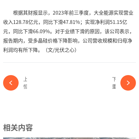
根据其财报显示，2023年前三季度，大全能源实现营业
收入128.78亿元，同比下滑47.81%；实现净利润51.15亿
元，同比下滑66.09%。对于业绩下滑的原因，该公司表示，
报告期内，受多晶硅价格下降影响，公司营收规模和归母净
利润均有所下降。（文/光伏之心）
上一篇
下一篇
恒旭资本领投！仁洁智能完成A轮融资-ky体育APP官网下载
重磅！又一欧洲知名光伏公司宣布破产！想让中国“背黑锅”？-ky体育APP官网下载
相关内容