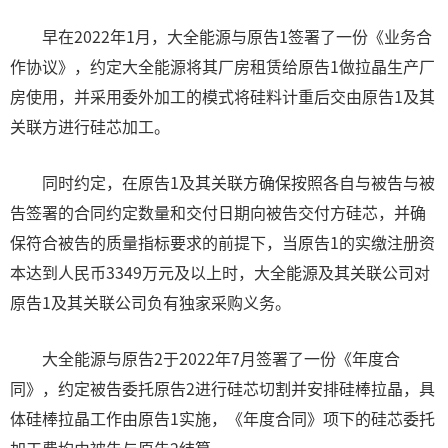
早在2022年1月，大全能源与原告1签署了一份《业务合
作协议》，约定大全能源将其厂房租赁给原告1做拉晶生产厂
房使用，并采用委外加工的模式将硅料计重后交由原告1及其
关联方进行硅芯加工。
同时约定，在原告1及其关联方确保按照各自与被告与被
告签署的合同约定数量和交付日期向被告交付方硅芯，并确
保符合被告的质量指标要求的前提下，当原告1的实缴注册资
本达到人民币3349万元及以上时，大全能源及其关联公司对
原告1及其关联公司负有独家采购义务。
大全能源与原告2于2022年7月签署了一份《年度合
同》，约定被告委托原告2进行硅芯切割并安排硅棒拉晶，具
体硅棒拉晶工作由原告1实施，《年度合同》项下的硅芯委托