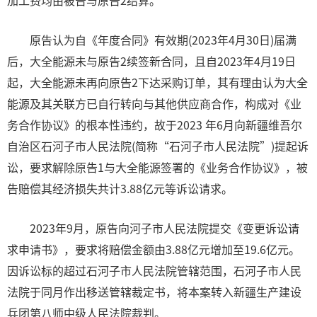
加工费均由被告与原告2结算。
原告认为自《年度合同》有效期(2023年4月30日)届满
后，大全能源未与原告2续签新合同，且自2023年4月19日
起，大全能源未再向原告2下达采购订单，其有理由认为大全
能源及其关联方已自行转向与其他供应商合作，构成对《业
务合作协议》的根本性违约，故于2023 年6月向新疆维吾尔
自治区石河子市人民法院(简称“石河子市人民法院”)提起诉
讼，要求解除原告1与大全能源签署的《业务合作协议》，被
告赔偿其经济损失共计3.88亿元等诉讼请求。
2023年9月，原告向河子市人民法院提交《变更诉讼请
求申请书》，要求将赔偿金额由3.88亿元增加至19.6亿元。
因诉讼标的超过石河子市人民法院管辖范围，石河子市人民
法院于同月作出移送管辖裁定书，将本案转入新疆生产建设
兵团第八师中级人民法院裁判。