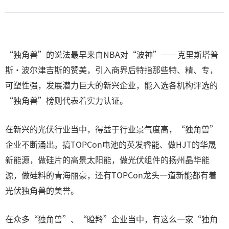
“独角兽”的说法最早来自NBA对“波神”——克里斯塔普
斯·波尔津吉斯的赞美，引入商界后特指那些特、精、专，
可塑性强，发展潜力巨大的新兴企业，能入选各机构评选的
“独角兽”榜则代表着实力认证。
在新兴的光伏行业当中，得益于行业景气度高，“独角兽”
企业不断涌出。搞TOPCon电池的英发睿能、做HJT的华晟
新能源，做硅片的高景太阳能，做光伏组件的扬州晶华能
源，做硅料的青海丽豪，还有TOPCon龙头一道新能都有着
光伏独角兽的美誉。
在众多“独角兽”、“瞪羚”企业当中，有这么一家“独角