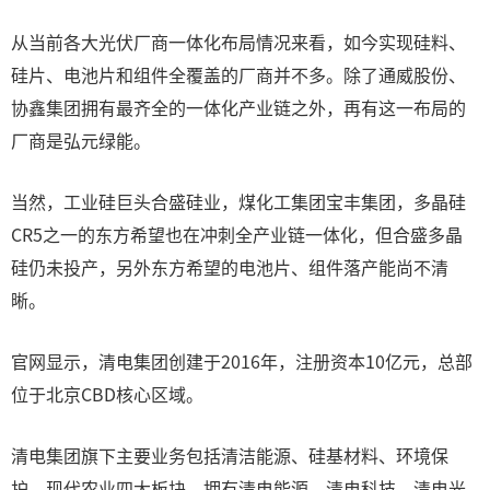
从当前各大光伏厂商一体化布局情况来看，如今实现硅料、
硅片、电池片和组件全覆盖的厂商并不多。除了通威股份、
协鑫集团拥有最齐全的一体化产业链之外，再有这一布局的
厂商是弘元绿能。
当然，工业硅巨头合盛硅业，煤化工集团宝丰集团，多晶硅
CR5之一的东方希望也在冲刺全产业链一体化，但合盛多晶
硅仍未投产，另外东方希望的电池片、组件落产能尚不清
晰。
官网显示，清电集团创建于2016年，注册资本10亿元，总部
位于北京CBD核心区域。
清电集团旗下主要业务包括清洁能源、硅基材料、环境保
护、现代农业四大板块，拥有清电能源、清电科技、清电光