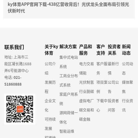
ky体育APP官网下载-438亿营收背后！光伏龙头全面布局引领光
伏新时代
联系我们
关于ky
解决方案
产品和
客户
投资者
新闻
体育
服务
支持
关系
动态
地址: 上海市三
集中式电站
能区凝长路1688
公司介
电力交易
客户服
最新行
公司动
系统
弄6号能源中心
绍
储能
务
情
态
工商业分布
电话:
021-
发展历
光伏制氢
项目案
公司公
媒体聚
51860888
式系统
程
行业脱碳
例
告
焦
家庭户用系
企业文
虚拟电厂
下载中
投资者
行业资
统
化
碳交易和
心
问答
讯
源网荷储一
可持续
碳金融
体化
发展
智能运维
招贤纳