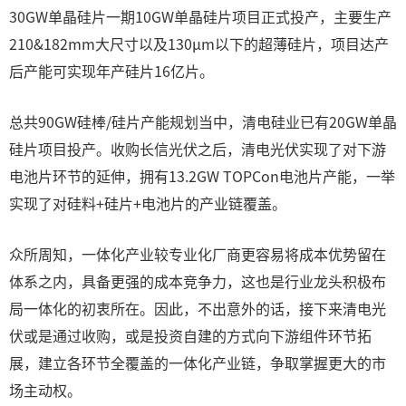
30GW单晶硅片一期10GW单晶硅片项目正式投产，主要生产
210&182mm大尺寸以及130μm以下的超薄硅片，项目达产
后产能可实现年产硅片16亿片。
总共90GW硅棒/硅片产能规划当中，清电硅业已有20GW单晶
硅片项目投产。收购长信光伏之后，清电光伏实现了对下游
电池片环节的延伸，拥有13.2GW TOPCon电池片产能，一举
实现了对硅料+硅片+电池片的产业链覆盖。
众所周知，一体化产业较专业化厂商更容易将成本优势留在
体系之内，具备更强的成本竞争力，这也是行业龙头积极布
局一体化的初衷所在。因此，不出意外的话，接下来清电光
伏或是通过收购，或是投资自建的方式向下游组件环节拓
展，建立各环节全覆盖的一体化产业链，争取掌握更大的市
场主动权。