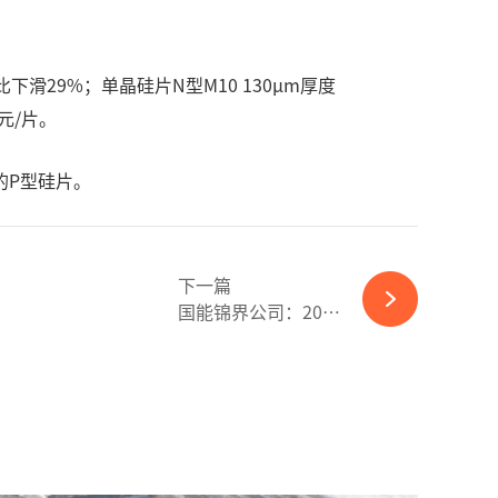
价相比下滑29%；单晶硅片N型M10 130μm厚度
5元/片。
的P型硅片。
下一篇
国能锦界公司：200亿！保供有力！-ky体育APP官网下载