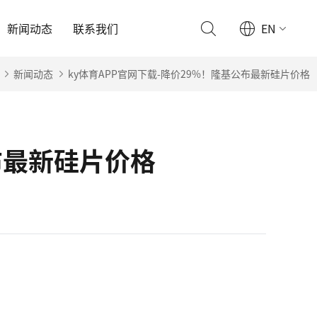
新闻动态
联系我们
EN
新闻动态
ky体育APP官网下载-降价29%！隆基公布最新硅片价格
布最新硅片价格