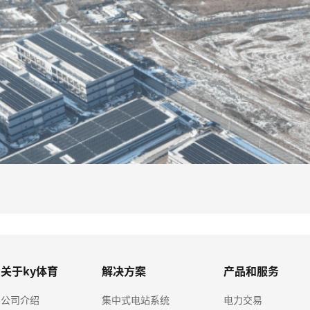
关于ky体育
解决方案
产品和服务
公司介绍
集中式电站系统
电力交易