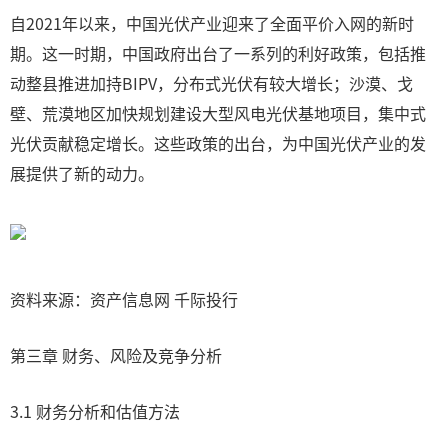
自2021年以来，中国光伏产业迎来了全面平价入网的新时
期。这一时期，中国政府出台了一系列的利好政策，包括推
动整县推进加持BIPV，分布式光伏有较大增长；沙漠、戈
壁、荒漠地区加快规划建设大型风电光伏基地项目，集中式
光伏贡献稳定增长。这些政策的出台，为中国光伏产业的发
展提供了新的动力。
资料来源：资产信息网 千际投行
第三章 财务、风险及竞争分析
3.1 财务分析和估值方法