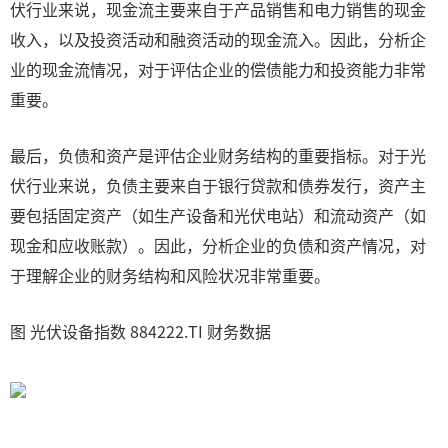
伏行业来说，现金流主要来自于产品销售和电力销售的现金
收入，以及投资活动和融资活动的现金流入。因此，分析企
业的现金流情况，对于评估企业的偿债能力和投资能力非常
重要。
最后，负债和资产是评估企业财务结构的重要指标。对于光
伏行业来说，负债主要来自于银行贷款和债券发行，资产主
要包括固定资产（如生产设备和光伏电站）和流动资产（如
现金和应收账款）。因此，分析企业的负债和资产情况，对
于理解企业的财务结构和风险状况非常重要。
图 光伏设备指数 884222.TI 财务数据