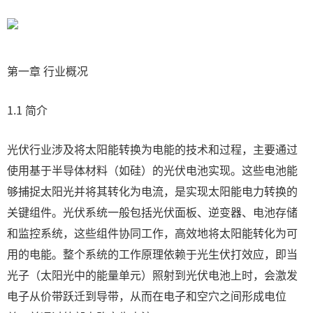
第一章 行业概况
1.1 简介
光伏行业涉及将太阳能转换为电能的技术和过程，主要通过
使用基于半导体材料（如硅）的光伏电池实现。这些电池能
够捕捉太阳光并将其转化为电流，是实现太阳能电力转换的
关键组件。光伏系统一般包括光伏面板、逆变器、电池存储
和监控系统，这些组件协同工作，高效地将太阳能转化为可
用的电能。整个系统的工作原理依赖于光生伏打效应，即当
光子（太阳光中的能量单元）照射到光伏电池上时，会激发
电子从价带跃迁到导带，从而在电子和空穴之间形成电位