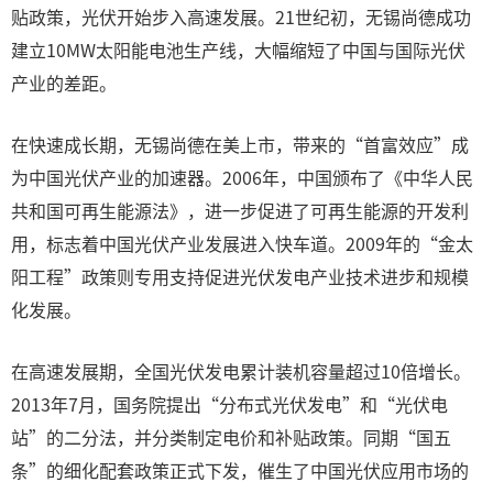
贴政策，光伏开始步入高速发展。21世纪初，无锡尚德成功
建立10MW太阳能电池生产线，大幅缩短了中国与国际光伏
产业的差距。
在快速成长期，无锡尚德在美上市，带来的“首富效应”成
为中国光伏产业的加速器。2006年，中国颁布了《中华人民
共和国可再生能源法》，进一步促进了可再生能源的开发利
用，标志着中国光伏产业发展进入快车道。2009年的“金太
阳工程”政策则专用支持促进光伏发电产业技术进步和规模
化发展。
在高速发展期，全国光伏发电累计装机容量超过10倍增长。
2013年7月，国务院提出“分布式光伏发电”和“光伏电
站”的二分法，并分类制定电价和补贴政策。同期“国五
条”的细化配套政策正式下发，催生了中国光伏应用市场的