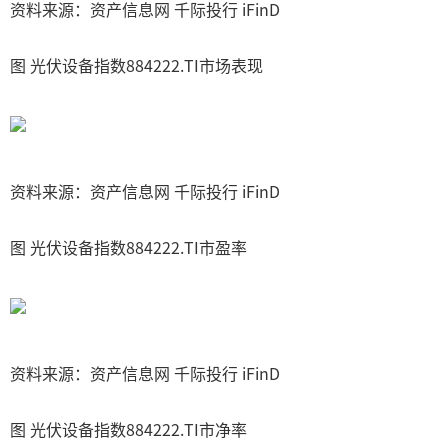
资料来源：资产信息网 千际投行 iFinD
图 光伏设备指数884222.TI市场表现
资料来源：资产信息网 千际投行 iFinD
图 光伏设备指数884222.TI市盈率
资料来源：资产信息网 千际投行 iFinD
图 光伏设备指数884222.TI市净率