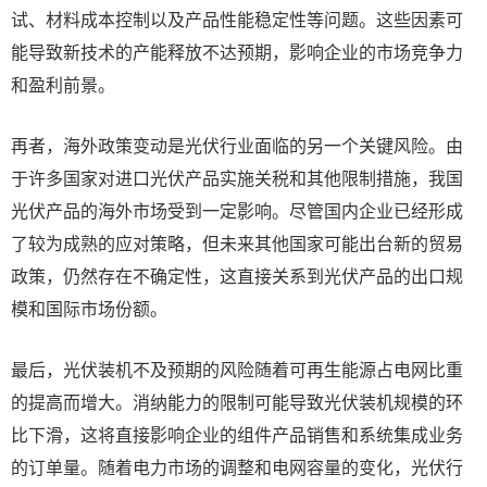
试、材料成本控制以及产品性能稳定性等问题。这些因素可
能导致新技术的产能释放不达预期，影响企业的市场竞争力
和盈利前景。
再者，海外政策变动是光伏行业面临的另一个关键风险。由
于许多国家对进口光伏产品实施关税和其他限制措施，我国
光伏产品的海外市场受到一定影响。尽管国内企业已经形成
了较为成熟的应对策略，但未来其他国家可能出台新的贸易
政策，仍然存在不确定性，这直接关系到光伏产品的出口规
模和国际市场份额。
最后，光伏装机不及预期的风险随着可再生能源占电网比重
的提高而增大。消纳能力的限制可能导致光伏装机规模的环
比下滑，这将直接影响企业的组件产品销售和系统集成业务
的订单量。随着电力市场的调整和电网容量的变化，光伏行