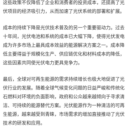
这些政策不仅降低了企业和消费者的投资成本，还提高了光
伏项目的经济吸引力，从而加速了光伏系统的部署和扩展。
成本的持续下降是光伏技术普及的另一个重要驱动力。过去
十年间，光伏电池和系统的成本已大幅下降，使得光伏发电
成为许多市场上最具成本效益的能源解决方案之一。成本降
低主要得益于规模化生产、供应链优化和材料成本的降低，
这些因素共同使光伏电力更具竞争力。
最后，全球对可再生能源的需求持续增长也极大地促进了光
伏行业的发展。随着全球气候变化问题的日益严峻和传统化
石燃料对环境的负面影响，政府和公众越来越倾向于寻求清
洁、可持续的能源替代方案。光伏能源作为一种清洁的可再
生能源，越来越受到青睐，市场需求的增加直接推动了光伏
技术的研发和应用。