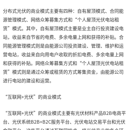
分布式光伏的商业模式主要有四种：自有屋顶模式、合同能
源管理模式、网络众筹募集方式和“个人屋顶光伏电站租
赁”模式。其中，自有屋顶模式主要是业主自行投资建设电
站，收益来自节省的电费、多余电量上网和获得的补贴。合
同能源管理模式则是由能源公司投资建设、管理、维护和运
营电站，收益来自向用电户收取的折扣电费、多余电量上网
和获得的补贴。网络众筹募集方式和“个人屋顶光伏电站租
赁”模式则是通过众筹或租赁的方式筹集资金，由能源公司
进行电站的建设和运营。
“互联网+光伏”的商业模式
“互联网+光伏”的商业模式主要有光伏材料产品B2B电商平
台、光伏系统B2B+B2C服务平台、光伏电站交易平台和光伏