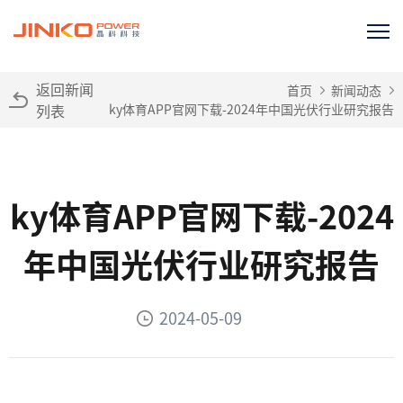
返回新闻
首页
新闻动态
列表
ky体育APP官网下载-2024年中国光伏行业研究报告
ky体育APP官网下载-2024
年中国光伏行业研究报告
2024-05-09