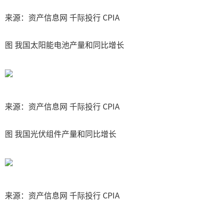
来源：资产信息网 千际投行 CPIA
图 我国太阳能电池产量和同比增长
来源：资产信息网 千际投行 CPIA
图 我国光伏组件产量和同比增长
来源：资产信息网 千际投行 CPIA