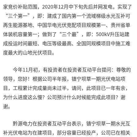
家竞价补贴范围，2020年12月中下旬先后并网发电，实现了
“三个第一”，即：建成了国内第一个流域梯级水光互补可
再生能源基地、中国华电光伏竞配项目规模第一、贵州省单
体装机容量第一；做到了“三个最”，即：500kV升压站建
成投运时间最短、电压等级最高、全国同规模项目中施工难
度最大的山地光伏项目。
今年11月初，有投资者在投资者互动平台提问：尊敬的
领导，您好！根据公司半年报，镇宁坝草一期光伏电站项
目，工程累计完成量尚未过半，请问，此项目已一年有余，
为什么进度这么慢？公司预计什么时候能完成此项目？谢
谢。
黔源电力在投资者互动平台表示，镇宁坝草一期水光互
补光伏电站为在建项目，部分容量已经投产，公司已在相关