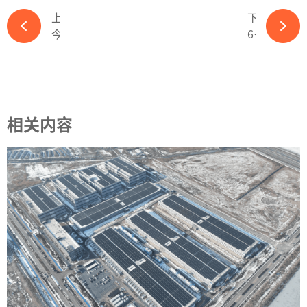
上一篇
下一篇
今年累计15亿！光伏新秀完成A3、A4轮融资-ky体育APP官网下载
6到8亿元！每GW退役光伏电站回收价值-ky体育APP官网下载
相关内容