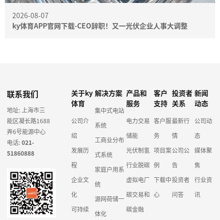
2026-08-07
ky体育APP官网下载-CEO辞职！又一光伏企业人事大调整
联系我们
关于ky
解决方案
产品和
客户
投资者
新闻
体育
服务
支持
关系
动态
地址: 上海市三
集中式电站
能区凝长路1688
公司介
电力交易
客户服
最新行
公司动
系统
弄6号能源中心
绍
储能
务
情
态
工商业分布
电话:
021-
发展历
光伏制氢
项目案
公司公
媒体聚
51860888
式系统
程
行业脱碳
例
告
焦
家庭户用系
企业文
虚拟电厂
下载中
投资者
行业资
统
化
碳交易和
心
问答
讯
源网荷储一
可持续
碳金融
体化