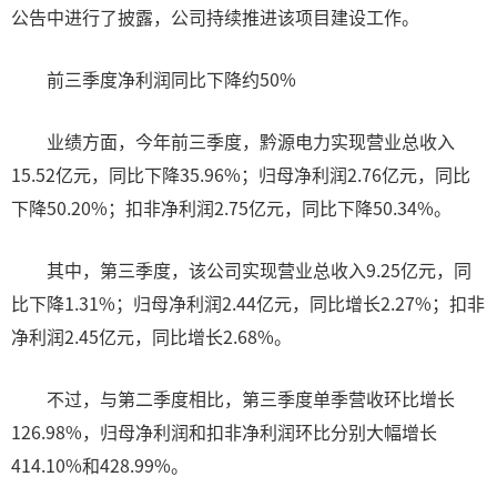
公告中进行了披露，公司持续推进该项目建设工作。
前三季度净利润同比下降约50%
业绩方面，今年前三季度，黔源电力实现营业总收入
15.52亿元，同比下降35.96%；归母净利润2.76亿元，同比
下降50.20%；扣非净利润2.75亿元，同比下降50.34%。
其中，第三季度，该公司实现营业总收入9.25亿元，同
比下降1.31%；归母净利润2.44亿元，同比增长2.27%；扣非
净利润2.45亿元，同比增长2.68%。
不过，与第二季度相比，第三季度单季营收环比增长
126.98%，归母净利润和扣非净利润环比分别大幅增长
414.10%和428.99%。