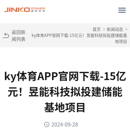
首页
新闻动态
返回新
ky体育APP官网下载-15亿元！昱能科技拟投建储能基
闻列表
地项目
ky体育APP官网下载-15亿
元！昱能科技拟投建储能
基地项目
2024-09-28