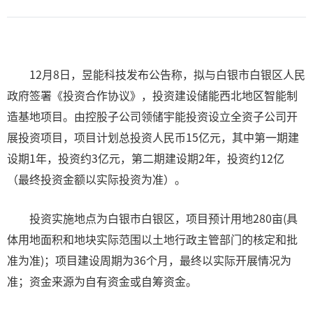
12月8日，昱能科技发布公告称，拟与白银市白银区人民
政府签署《投资合作协议》，投资建设储能西北地区智能制
造基地项目。由控股子公司领储宇能投资设立全资子公司开
展投资项目，项目计划总投资人民币15亿元，其中第一期建
设期1年，投资约3亿元，第二期建设期2年，投资约12亿
（最终投资金额以实际投资为准）。
投资实施地点为白银市白银区，项目预计用地280亩(具
体用地面积和地块实际范围以土地行政主管部门的核定和批
准为准)；项目建设周期为36个月，最终以实际开展情况为
准；资金来源为自有资金或自筹资金。