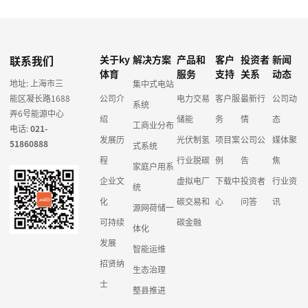
联系我们
关于ky
解决方案
产品和
客户
投资者
新闻
体育
服务
支持
关系
动态
地址: 上海市三
集中式电站
能区凝长路1688
公司介
电力交易
客户服
最新行
公司动
系统
弄6号能源中心
绍
储能
务
情
态
工商业分布
电话:
021-
发展历
光伏制氢
项目案
公司公
媒体聚
51860888
式系统
程
行业脱碳
例
告
焦
家庭户用系
企业文
虚拟电厂
下载中
投资者
行业资
统
化
碳交易和
心
问答
讯
源网荷储一
可持续
碳金融
体化
发展
智能运维
招贤纳
生态治理
士
整县推进