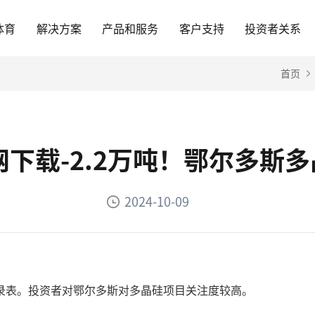
体育
解决方案
产品和服务
客户支持
投资者关系
首页
官网下载-2.2万吨！鄂尔多斯
2024-10-09
录表。投资者对鄂尔多斯对多晶硅项目关注度较高。