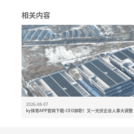
相关内容
2026-08-07
ky体育APP官网下载-CEO辞职！又一光伏企业人事大调整