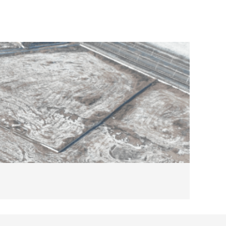
2026-08
ky体育