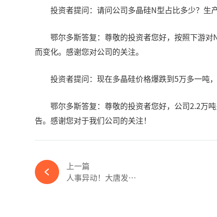
投资者提问：请问公司多晶硅N型占比多少？生
鄂尔多斯答复：尊敬的投资者您好，按照下游对
而变化。感谢您对公司的关注。
投资者提问：现在多晶硅价格爆跌到5万多一吨，
鄂尔多斯答复：尊敬的投资者您好，公司2.2
告。感谢您对于我们公司的关注！
上一篇
人事异动！大唐发电调整董事、独董-ky体育APP官网下载