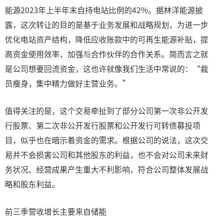
能源2023年上半年末自持电站比例的42%。据林洋能源披
露，这次转让的目的是基于业务发展和战略规划，为进一步
优化电站资产结构，降低应收账款中的可再生能源补贴，提
高资金使用效率，加强与合作伙伴的合作关系。简而言之就
是公司想要回流资金，这也许就像我们生活中常说的：“裁
员瘦身，集中精力做好主营业务。”
值得关注的是，这个交易牵扯到了部分公司第一次非公开发
行股票、第二次非公开发行股票和公开发行可转债募投项
目，似乎也在暗示着资金的需求。根据公司的说法，这次交
易并不会损害公司和其他股东的利益，也不会对公司未来财
务状况、经营成果产生重大不利影响，符合公司整体发展战
略和股东利益。
前三季营收增长主要来自储能