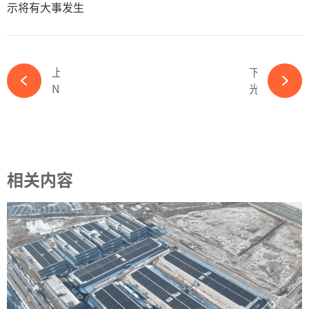
示将有大事发生
上一篇
下一篇
N型组件跌破1元/瓦，碰上史上最强内卷，光伏大洗牌会多惨？-ky体育APP官网下载
光储“黑科技”加持！特斯拉电动皮卡开始交付-ky体育APP官网下载
相关内容