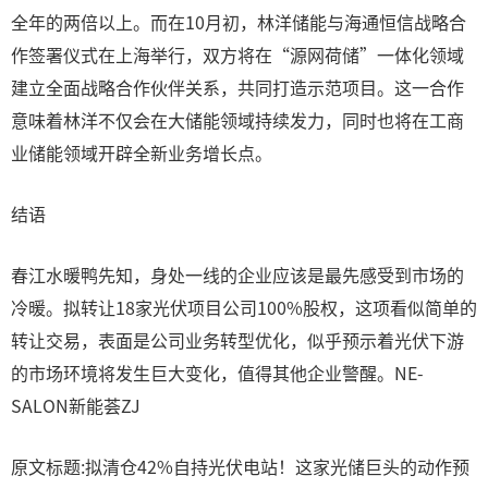
全年的两倍以上。而在10月初，林洋储能与海通恒信战略合
作签署仪式在上海举行，双方将在“源网荷储”一体化领域
建立全面战略合作伙伴关系，共同打造示范项目。这一合作
意味着林洋不仅会在大储能领域持续发力，同时也将在工商
业储能领域开辟全新业务增长点。
结语
春江水暖鸭先知，身处一线的企业应该是最先感受到市场的
冷暖。拟转让18家光伏项目公司100%股权，这项看似简单的
转让交易，表面是公司业务转型优化，似乎预示着光伏下游
的市场环境将发生巨大变化，值得其他企业警醒。NE-
SALON新能荟ZJ
原文标题:拟清仓42%自持光伏电站！这家光储巨头的动作预