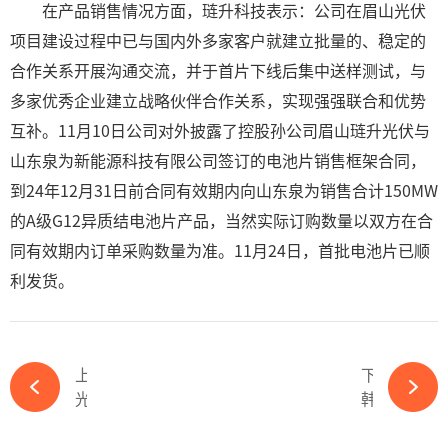
在产品销售情况方面，琏升科技表示：公司在眉山光伏
项目建设过程中已与国内外多家客户就建立批量的、稳定的
合作关系开展沟通交流，并于首片下线后集中送样测试，与
多家优秀企业建立战略伙伴合作关系，实现强强联合和优势
互补。11月10日公司对外披露了控股孙公司眉山琏升光伏与
山东泉为新能源科技有限公司签订的电池片销售框架合同，
到24年12月31日前合同有效期内向山东泉为销售合计150MW
的A级G12异质结电池片产品，当然实际订购数量以双方在合
同有效期内订单采购数量为准。11月24日，首批电池片已顺
利发货。
上一篇
下一篇
光储“黑科技”加持！特斯拉电动皮卡开始交付-ky体育APP官网下载
韩华Qcells关闭工厂！全力布局美国市场-ky体育APP官网下载