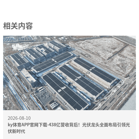
相关内容
2026-08-10
ky体育APP官网下载-438亿营收背后！光伏龙头全面布局引领光
伏新时代