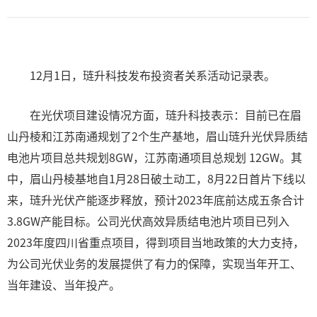
12月1日，琏升科技发布投资者关系活动记录表。
在光伏项目建设情况方面，琏升科技表示：目前已在眉
山丹棱和江苏南通规划了2个生产基地，眉山琏升光伏异质结
电池片项目总共规划8GW，江苏南通项目总规划 12GW。其
中，眉山丹棱基地自1月28日破土动工，8月22日首片下线以
来，琏升光伏产能逐步释放，预计2023年底前达成五条合计
3.8GW产能目标。公司光伏高效异质结电池片项目已列入
2023年度四川省重点项目，得到项目当地政策的大力支持，
为公司光伏业务的发展提供了有力的保障，实现当年开工、
当年建设、当年投产。