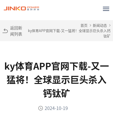
首页
新闻动态
返回新
ky体育APP官网下载-又一猛将！全球显示巨头杀入钙
闻列表
钛矿
ky体育APP官网下载-又一
猛将！全球显示巨头杀入
钙钛矿
2024-10-19