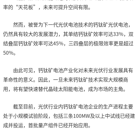
率的“天花板”，未来可提升空间有限。
然而，被誉为下一代光伏电池技术的钙钛矿光伏电池，
仍然具有较大的发展潜力，其单结钙钛矿效率可达33%，双
结叠层钙钛矿效率可达45%，三四叠层的极限效率更是超过
50%。
由此可见，钙钛矿电池产业化对未来光伏行业发展具有
革命性的意义。因此，一旦未来钙钛矿技术实现大规模商
用，将有望快速替代晶硅太阳能电池，成为市场的主角。
截至目前，光伏行业内钙钛矿电池企业的生产进程主要
处于小规模试验阶段，包括三条100MW及以上中试线已经建
成并投运，首批量产组件已经开始应用。