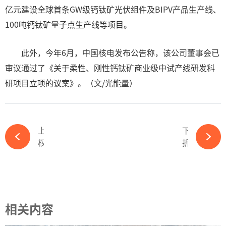
亿元建设全球首条GW级钙钛矿光伏组件及BIPV产品生产线、
100吨钙钛矿量子点生产线等项目。
此外，今年6月，中国核电发布公告称，该公司董事会已
审议通过了《关于柔性、刚性钙钛矿商业级中试产线研发科
研项目立项的议案》。（文/光能量）
上一篇
下一篇
权利之争！600亿硅业巨头的股权血案-ky体育APP官网下载
折价率达24.87%！帝科股份实控人拟转让5.09%股份-ky体育APP官网下载
相关内容