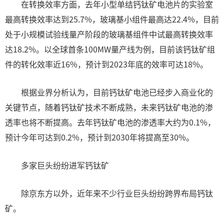
在转换效率方面，去年小型单结钙钛矿电池片的实验室
最高转换效率达到25.7%，玻璃基小组件最高达22.4%，目前
处于小规模试验线量产阶段的玻璃基组件中试最高转换效率
达18.2%。以全球首条100MW量产线为例，目前该钙钛矿组
件的转化效率近16%，预计到2023年底的效率可达18%。
根据业界分析认为，目前钙钛矿电池已经步入商业化的
关键节点，随着钙钛矿技术不断成熟，未来钙钛矿电池的渗
透率也将不断提高。去年钙钛矿电池的渗透率大约为0.1%，
预计今年可达到0.2%，预计到2030年将提高至30%。
多家巨头纷纷进军钙钛矿
除京东方以外，近年来不少行业巨头纷纷跨界布局钙钛
矿。