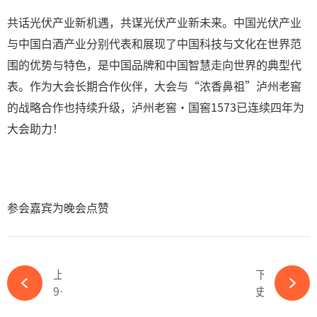
共话光伏产业新机遇，共谋光伏产业新未来。中国光伏产业
与中国白酒产业分别代表和展现了中国科技与文化在世界范
围的优势与特色，是中国品牌和中国智慧走向世界的典型代
表。作为大会长期合作伙伴，大会与“浓香鼻祖”泸州老窖
的战略合作也持续升级，泸州老窖·国窖1573已连续四年为
大会助力！
参会嘉宾为晚会点赞
上一篇
下一篇
9.6GW！中能创50亿光伏项目落户南通-ky体育APP官网下载
史上最快离场的光伏跨界者-ky体育APP官网下载