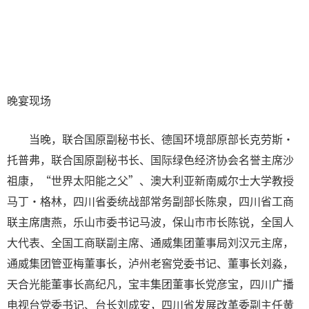
晚宴现场
当晚，联合国原副秘书长、德国环境部原部长克劳斯·
托普弗，联合国原副秘书长、国际绿色经济协会名誉主席沙
祖康，“世界太阳能之父”、澳大利亚新南威尔士大学教授
马丁·格林，四川省委统战部常务副部长陈泉，四川省工商
联主席唐燕，乐山市委书记马波，保山市市长陈锐，全国人
大代表、全国工商联副主席、通威集团董事局刘汉元主席，
通威集团管亚梅董事长，泸州老窖党委书记、董事长刘淼，
天合光能董事长高纪凡，宝丰集团董事长党彦宝，四川广播
电视台党委书记、台长刘成安，四川省发展改革委副主任黄