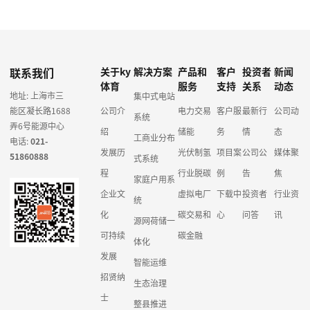
联系我们
关于ky
解决方案
产品和
客户
投资者
新闻
体育
服务
支持
关系
动态
地址: 上海市三
集中式电站
能区凝长路1688
公司介
电力交易
客户服
最新行
公司动
系统
弄6号能源中心
绍
储能
务
情
态
工商业分布
电话:
021-
发展历
光伏制氢
项目案
公司公
媒体聚
51860888
式系统
程
行业脱碳
例
告
焦
家庭户用系
企业文
虚拟电厂
下载中
投资者
行业资
统
化
碳交易和
心
问答
讯
源网荷储一
可持续
碳金融
体化
发展
智能运维
招贤纳
生态治理
士
整县推进