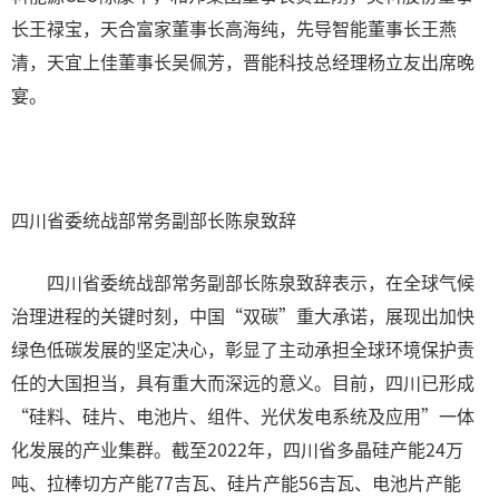
长王禄宝，天合富家董事长高海纯，先导智能董事长王燕
清，天宜上佳董事长吴佩芳，晋能科技总经理杨立友出席晚
宴。
四川省委统战部常务副部长陈泉致辞
四川省委统战部常务副部长陈泉致辞表示，在全球气候
治理进程的关键时刻，中国“双碳”重大承诺，展现出加快
绿色低碳发展的坚定决心，彰显了主动承担全球环境保护责
任的大国担当，具有重大而深远的意义。目前，四川已形成
“硅料、硅片、电池片、组件、光伏发电系统及应用”一体
化发展的产业集群。截至2022年，四川省多晶硅产能24万
吨、拉棒切方产能77吉瓦、硅片产能56吉瓦、电池片产能