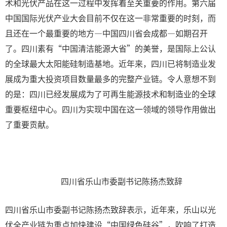
术和光伏产品在这一过程中发挥着至关重要的作用。第六届
中国国际光伏产业大会目前不仅在这一非常重要的时刻，而
且还在一个最重要的地方—中国四川省会成都—如期召开
了。四川素有“中国清洁能源大省”的美誉，是国际上公认
的全球最大太阳能硅制造基地。近年来，四川已将制造业发
展成为重大投资项目数量最多的完整产业链。令人意想不到
的是：四川已经发展成为了可再生能源技术和制造业的全球
重要枢纽中心。四川为实现中国在这一领域的领导作用做出
了重要贡献。
四川省乐山市委副书记陈扬杰致辞
四川省乐山市委副书记陈扬杰致辞表示，近年来，乐山以光
伏全产业链为重点加快建设“中国绿色硅谷”，吹响了打造