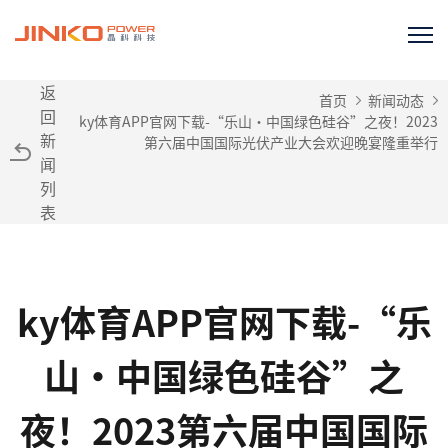
返
首页
新闻动态
回
ky体育APP官网下载-“乐山·中国绿色硅谷”之夜！2023
新
第六届中国国际光伏产业大会欢迎晚宴隆重举行
闻
列
表
ky体育APP官网下载-“乐
山·中国绿色硅谷”之
夜！2023第六届中国国际