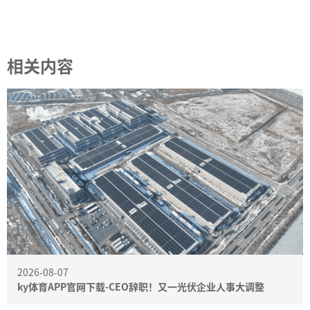
相关内容
2026-08-07
ky体育APP官网下载-CEO辞职！又一光伏企业人事大调整