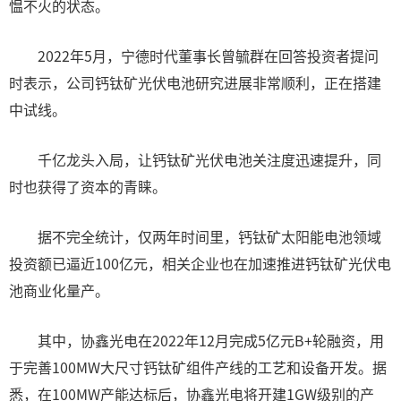
愠不火的状态。
2022年5月，宁德时代董事长曾毓群在回答投资者提问
时表示，公司钙钛矿光伏电池研究进展非常顺利，正在搭建
中试线。
千亿龙头入局，让钙钛矿光伏电池关注度迅速提升，同
时也获得了资本的青睐。
据不完全统计，仅两年时间里，钙钛矿太阳能电池领域
投资额已逼近100亿元，相关企业也在加速推进钙钛矿光伏电
池商业化量产。
其中，协鑫光电在2022年12月完成5亿元B+轮融资，用
于完善100MW大尺寸钙钛矿组件产线的工艺和设备开发。据
悉，在100MW产能达标后，协鑫光电将开建1GW级别的产