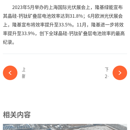
2023年5月举办的上海国际光伏展会上，隆基绿能宣布
其晶硅-钙钛矿叠层电池效率达到31.8%；6月欧洲光伏展会
上，隆基宣布将效率提升至33.5%。11月，隆基进一步将效
率提升至33.9%，创下全球晶硅-钙钛矿叠层电池效率的最高
纪录。
上一篇
下一篇
新技术周期下，光伏组件公司该怎么估值？-ky体育APP官网下载
22亿美元！一家神秘的美国公司要到非洲建光伏电站-ky体育APP官网下载
相关内容