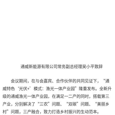
通威新能源有限公司常务副总经理吴小平致辞
会议期间，在与会嘉宾、合作伙伴的共同见证下，“通
威特色‘光伏+’模式：渔光一体产业园”隆重发布。全新升
级的通威渔光一体产业园，在满足一二产的同时，搭载第三
产业，分别解决了“三农”问题、“双碳”问题、“美丽乡
村”问题，三产融合，致力打造乡村振兴的生动范本。