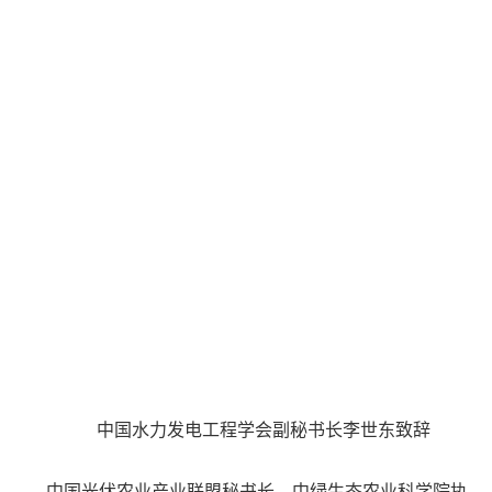
中国水力发电工程学会副秘书长李世东致辞
中国光伏农业产业联盟秘书长、中绿生态农业科学院执