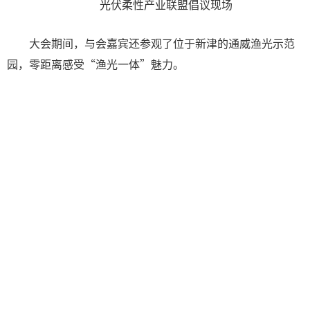
光伏柔性产业联盟倡议现场
大会期间，与会嘉宾还参观了位于新津的通威渔光示范
园，零距离感受“渔光一体”魅力。