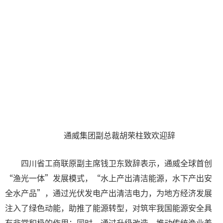
通威集团副总裁胡荣柱致欢迎辞
四川省工商联原副主席钱卫东致辞表示，通威全球首创
“渔光一体”发展模式，“水上产出清洁能源，水下产出安
全水产品”，通过光伏发电产出清洁电力，为地方经济发展
注入了绿色动能，助推了能源转型，对筑牢我国能源安全具
有非常积极的作用；同时，通过升级改造，推动传统渔业养