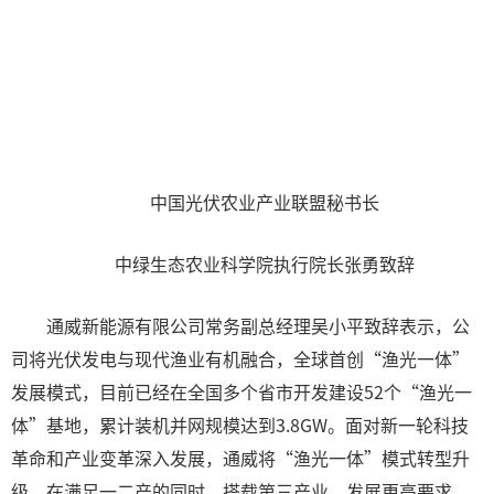
中国光伏农业产业联盟秘书长
中绿生态农业科学院执行院长张勇致辞
通威新能源有限公司常务副总经理吴小平致辞表示，公
司将光伏发电与现代渔业有机融合，全球首创“渔光一体”
发展模式，目前已经在全国多个省市开发建设52个“渔光一
体”基地，累计装机并网规模达到3.8GW。面对新一轮科技
革命和产业变革深入发展，通威将“渔光一体”模式转型升
级，在满足一二产的同时，搭载第三产业，发展更高要求、