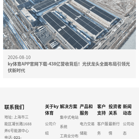
2026-08-10
ky体育APP官网下载-438亿营收背后！光伏龙头全面布局引领光
伏新时代
联系我们
关于ky
解决方案
产品和
客户
投资者
新闻
体育
服务
支持
关系
动态
地址: 上海市三
集中式电站
能区凝长路1688
公司介
电力交易
客户服
最新行
公司动
系统
弄6号能源中心
绍
储能
务
情
态
工商业分布
电话:
021-