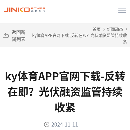
首页
新闻动态
返回新
ky体育APP官网下载-反转在即？光伏融资监管持续收
闻列表
紧
ky体育APP官网下载-反转
在即？光伏融资监管持续
收紧
2024-11-11