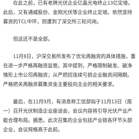
在此之前，已有老牌光伏企业亿晶光电终止13亿定增。
此后，又有通威股份、金刚光伏等企业终止定增。依然坚持
募资的TCL中环，则遭到了深交所三轮问询。
但这还不是全部。
11月8日，沪深交易所发布了优化再融资的具体措施，重
在进一步严格再融资监管。其中提到，严格限制破发、破净
情形上市公司再融资；从严把控连续亏损企业融资间隔期。
严格把关再融资募集资金主要投向主业的相关要求。
最后，在11月9月，有消息称工信部拟于11月13日（周
一）召开光伏制造企业座谈会，会议内容将引导光伏产业产
能合理布局。据悉，此次召集的企业包括产业链各环节头部
企业，会议规格高于此前。