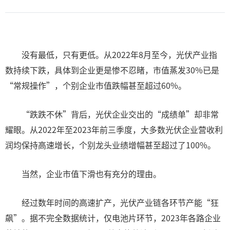
没有最低，只有更低。从2022年8月至今，光伏产业指
数持续下跌，具体到企业更是惨不忍睹，市值蒸发30%已是
“常规操作”，个别企业市值跌幅甚至超过60%。
“跌跌不休”背后，光伏企业交出的“成绩单”却非常
耀眼。从2022年至2023年前三季度，大多数光伏企业营收利
润均保持高速增长，个别龙头业绩增幅甚至超过了100%。
当然，企业市值下滑也有充分的理由。
经过数年时间的高速扩产，光伏产业链各环节产能“狂
飙”。据不完全数据统计，仅电池片环节，2023年各路企业