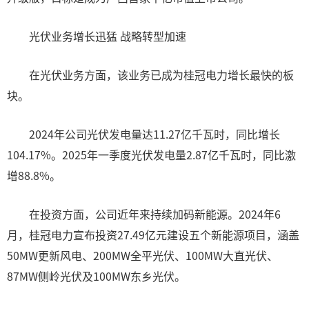
光伏业务增长迅猛 战略转型加速
在光伏业务方面，该业务已成为桂冠电力增长最快的板
块。
2024年公司光伏发电量达11.27亿千瓦时，同比增长
104.17%。2025年一季度光伏发电量2.87亿千瓦时，同比激
增88.8%。
在投资方面，公司近年来持续加码新能源。2024年6
月，桂冠电力宣布投资27.49亿元建设五个新能源项目，涵盖
50MW更新风电、200MW全平光伏、100MW大直光伏、
87MW侧岭光伏及100MW东乡光伏。