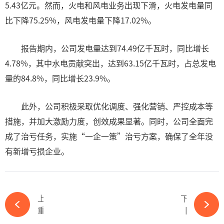
5.43亿元。然而，火电和风电业务出现下滑，火电发电量同
比下降75.25%，风电发电量下降17.02%。
报告期内，公司发电量达到74.49亿千瓦时，同比增长
4.78%，其中水电贡献突出，达到63.15亿千瓦时，占总发电
量的84.8%，同比增长23.9%。
此外，公司积极采取优化调度、强化营销、严控成本等
措施，并加大激励力度，创效成果显著。同时，公司全面完
成了治亏任务，实施“一企一策”治亏方案，确保了全年没
有新增亏损企业。
上一篇
下一篇
重磅！又一光伏“小巨人”IPO获受理-ky体育APP官网下载
【OFweek维科杯】爱士惟申报光伏海外市场影响力奖项-ky体育APP官网下载