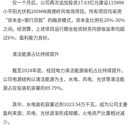
仅一个月后，公司再次追加投资17.63亿元建设115MW
小平阳光伏和200MW高德岭风电场项目。所有项目均采用
“资本金+银行贷款”的融资模式，资本金比例在20%-30%
之间。经测算，上述项目运行期全投资财务内部收益率均超
过6%，盈利能力良好。
清洁能源占比持续提升
截至2024年底，桂冠电力清洁能源装机占比持续提升。
公司电源结构以清洁能源为主，水电、风电、光伏等清洁能
源占在役装机容量的89.79%。
其中，水电装机容量达到1023.54万千瓦，成为公司主要
盈利来源；风电、光伏逐渐形成规模，火电资产比重相对减
少。