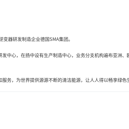
逆变器研发制造企业德国SMA集团。
研发中心，在扬中设有生产制造中心，业务分支机构遍布亚洲、
和服务，为世界提供源源不断的清洁能源，让人人得以畅享绿色