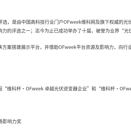
度评选，是由中国高科技行业门户OFweek维科网及旗下权威的
响力的评选之一；迄今为止已成功举办了十届，被誉为业界“光
方案搭建展示平台，并借助OFweek平台资源及影响力，向
维科杯·OFweek 卓越光伏逆变器企业”和“维科杯·OFw
市场影响力奖