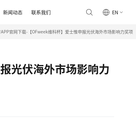
新闻动态
联系我们
EN
育APP官网下载-【OFweek维科杯】爱士惟申报光伏海外市场影响力奖项
惟申报光伏海外市场影响力