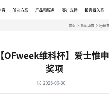
体育
解决方案
产品和服务
客户支持
投资者关系
首页
新闻动态
ky体
-【OFweek维科杯】爱士
奖项
2025-06-30