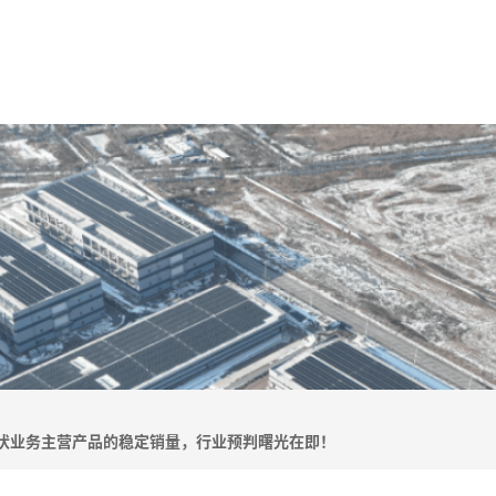
光伏业务主营产品的稳定销量，行业预判曙光在即！