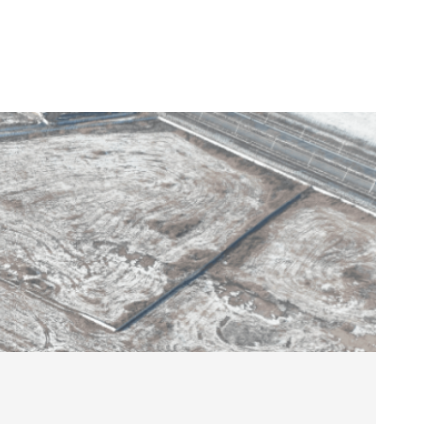
2026-08
ky体育