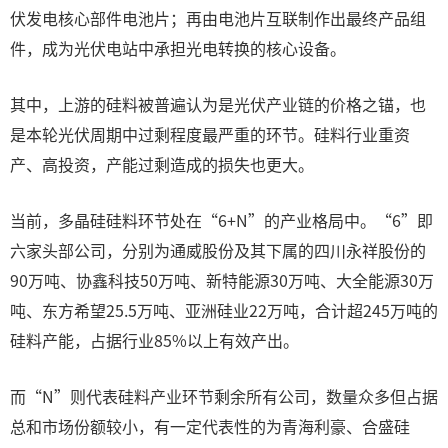
伏发电核心部件电池片；再由电池片互联制作出最终产品组
件，成为光伏电站中承担光电转换的核心设备。
其中，上游的硅料被普遍认为是光伏产业链的价格之锚，也
是本轮光伏周期中过剩程度最严重的环节。硅料行业重资
产、高投资，产能过剩造成的损失也更大。
当前，多晶硅硅料环节处在“6+N”的产业格局中。“6”即
六家头部公司，分别为通威股份及其下属的四川永祥股份的
90万吨、协鑫科技50万吨、新特能源30万吨、大全能源30万
吨、东方希望25.5万吨、亚洲硅业22万吨，合计超245万吨的
硅料产能，占据行业85%以上有效产出。
而“N”则代表硅料产业环节剩余所有公司，数量众多但占据
总和市场份额较小，有一定代表性的为青海利豪、合盛硅