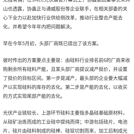
山也透露，协鑫正与通威股份等企业联手，在相关部委的关
心下全力以赴加快行业供给侧改革，推动行业整合产能去
化，并希望今年年内把问题解决。
早在今年5月初，头部厂商既已提出了该方案。
彼时传出的方案要点主要是：由硅料行业排名前6的厂商来收
购剩余所有硅料产能，且某头部厂商提议减产挺价，并设置
了挺价的目标区间。第一步是减产，最头部的企业要大幅减
产以实现硅料的库存的去化。第二步是产能的去化，以收买
的方式实现尾部产能的去化。
光伏产业链较长，上游环节硅料主要指多晶硅基础原材料，
从硅矿冶炼而成的工业硅中提纯而得；中游包括硅片、电池
片，硅片由硅料制成的硅棒、硅锭切割而来，加工后制成光