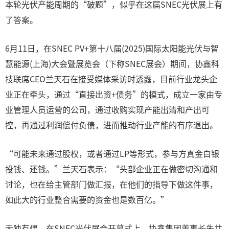
本轮光伏产能周期的“破题”，似乎在这届SNEC光伏展上有
了答案。
6月11日，在SNEC PV+第十八届(2025)国际太阳能光伏与智
慧能源(上海)大会暨展览会（下称SNEC展会）期间，协鑫科
技联席CEO兰天石在接受媒体采访时透露，目前行业龙头企
业正在牵头，通过“直接出资+债务”的模式，成立一家由专
业管理人员运营的公司，通过收购实现产能出清和产出可
控，再通过利润偿付负债，进而推动行业产能的有序退出。
“可能未来通过股权，或者通过LP等形式，参与方真金白银
投钱、还钱。”兰天石表示：“头部企业正在做密切沟通和
讨论，也在给主管部门做汇报，在他们的指导下做这件事，
如此大的行业整合需要的资金也是数百亿。”
无独有偶，在SNEC光伏展会开幕式上，协鑫集团董事长朱共