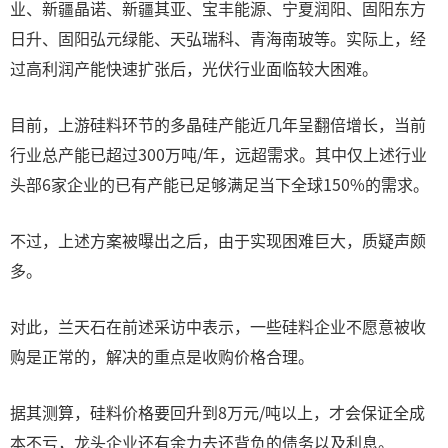
业、新疆晶诺、新疆其亚、宝丰能源、宁夏润阳、固阳东方
日升、固阳弘元绿能、天弘瑞科、青海南玻等。实际上，经
过高利润产能快速扩张后，光伏行业面临较大困难。
目前，上游硅料环节的多晶硅产能近几年呈翻倍增长，当前
行业总产能已超过300万吨/年，远超需求。其中仅上述行业
头部6家企业的已有产能已足够满足当下全球150%的需求。
不过，上述方案被曝出之后，由于实现困难巨大，质疑声颇
多。
对此，兰天石在前述采访中表示，一些硅料企业不愿意被收
购是正常的，解决的重点是收购价格合理。
据其测算，硅料价格要回升到8万元/吨以上，才会保证全成
本不亏，龙头企业还有余力去还背负的债务以及利息。