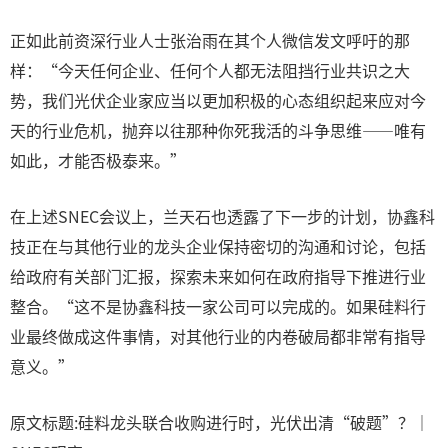
正如此前资深行业人士张治雨在其个人微信发文呼吁的那
样：“今天任何企业、任何个人都无法阻挡行业共识之大
势，我们光伏企业家应当以更加积极的心态组织起来应对今
天的行业危机，抛弃以往那种你死我活的斗争思维——唯有
如此，才能否极泰来。”
在上述SNEC会议上，兰天石也透露了下一步的计划，协鑫科
技正在与其他行业的龙头企业保持密切的沟通和讨论，包括
给政府有关部门汇报，探索未来如何在政府指导下推进行业
整合。“这不是协鑫科技一家公司可以完成的。如果硅料行
业最终做成这件事情，对其他行业的内卷破局都非常有指导
意义。”
原文标题:硅料龙头联合收购进行时，光伏出清“破题”？｜