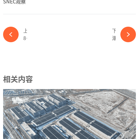
SNEC观察
上一篇
下一篇
8.87亿募资获受理！光伏龙头真能实现目标吗？-ky体育APP官网下载
潮汐发电与海上太阳能，能否成为下一个新能源风口？-ky体育APP官网下载
相关内容