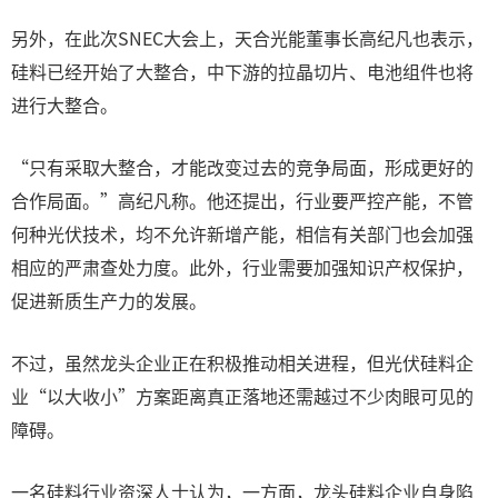
另外，在此次SNEC大会上，天合光能董事长高纪凡也表示，
硅料已经开始了大整合，中下游的拉晶切片、电池组件也将
进行大整合。
“只有采取大整合，才能改变过去的竞争局面，形成更好的
合作局面。”高纪凡称。他还提出，行业要严控产能，不管
何种光伏技术，均不允许新增产能，相信有关部门也会加强
相应的严肃查处力度。此外，行业需要加强知识产权保护，
促进新质生产力的发展。
不过，虽然龙头企业正在积极推动相关进程，但光伏硅料企
业“以大收小”方案距离真正落地还需越过不少肉眼可见的
障碍。
一名硅料行业资深人士认为，一方面，龙头硅料企业自身陷