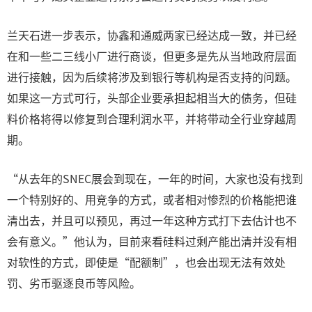
兰天石进一步表示，协鑫和通威两家已经达成一致，并已经
在和一些二三线小厂进行商谈，但更多是先从当地政府层面
进行接触，因为后续将涉及到银行等机构是否支持的问题。
如果这一方式可行，头部企业要承担起相当大的债务，但硅
料价格将得以修复到合理利润水平，并将带动全行业穿越周
期。
“从去年的SNEC展会到现在，一年的时间，大家也没有找到
一个特别好的、用竞争的方式，或者相对惨烈的价格能把谁
清出去，并且可以预见，再过一年这种方式打下去估计也不
会有意义。”他认为，目前来看硅料过剩产能出清并没有相
对软性的方式，即使是“配额制”，也会出现无法有效处
罚、劣币驱逐良币等风险。