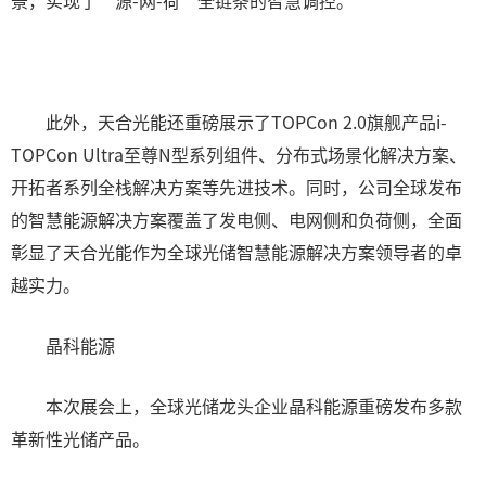
景，实现了“源-网-荷”全链条的智慧调控。
此外，天合光能还重磅展示了TOPCon 2.0旗舰产品i-
TOPCon Ultra至尊N型系列组件、分布式场景化解决方案、
开拓者系列全栈解决方案等先进技术。同时，公司全球发布
的智慧能源解决方案覆盖了发电侧、电网侧和负荷侧，全面
彰显了天合光能作为全球光储智慧能源解决方案领导者的卓
越实力。
晶科能源
本次展会上，全球光储龙头企业晶科能源重磅发布多款
革新性光储产品。