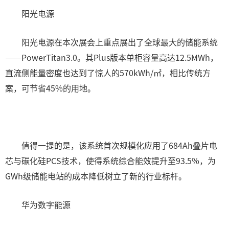
阳光电源
阳光电源在本次展会上重点展出了全球最大的储能系统
——PowerTitan3.0。其Plus版本单柜容量高达12.5MWh，
直流侧能量密度也达到了惊人的570kWh/㎡，相比传统方
案，可节省45%的用地。
值得一提的是，该系统首次规模化应用了684Ah叠片电
芯与碳化硅PCS技术，使得系统综合能效提升至93.5%，为
GWh级储能电站的成本降低树立了新的行业标杆。
华为数字能源