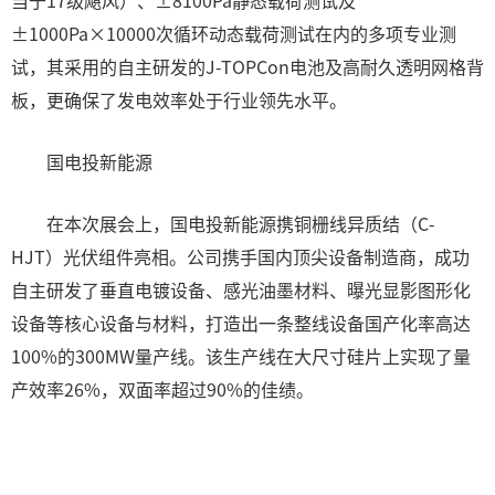
当于17级飓风）、±8100Pa静态载荷测试及
±1000Pa×10000次循环动态载荷测试在内的多项专业测
试，其采用的自主研发的J-TOPCon电池及高耐久透明网格背
板，更确保了发电效率处于行业领先水平。
国电投新能源
在本次展会上，国电投新能源携铜栅线异质结（C-
HJT）光伏组件亮相。公司携手国内顶尖设备制造商，成功
自主研发了垂直电镀设备、感光油墨材料、曝光显影图形化
设备等核心设备与材料，打造出一条整线设备国产化率高达
100%的300MW量产线。该生产线在大尺寸硅片上实现了量
产效率26%，双面率超过90%的佳绩。