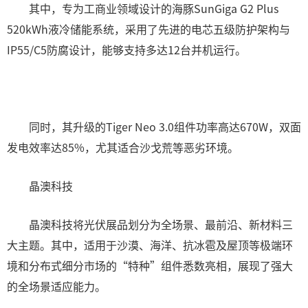
其中，专为工商业领域设计的海豚SunGiga G2 Plus
520kWh液冷储能系统，采用了先进的电芯五级防护架构与
IP55/C5防腐设计，能够支持多达12台并机运行。
同时，其升级的Tiger Neo 3.0组件功率高达670W，双面
发电效率达85%，尤其适合沙戈荒等恶劣环境。
晶澳科技
晶澳科技将光伏展品划分为全场景、最前沿、新材料三
大主题。其中，适用于沙漠、海洋、抗冰雹及屋顶等极端环
境和分布式细分市场的“特种”组件悉数亮相，展现了强大
的全场景适应能力。