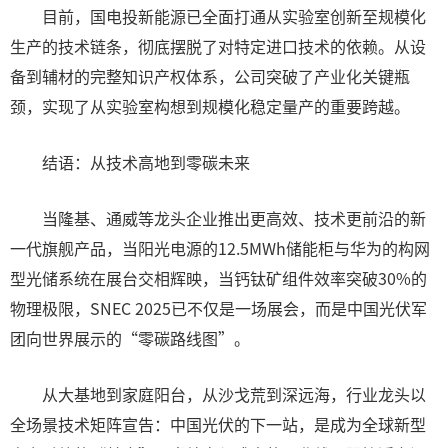
目前，国电投新能源已全面打通从实验室创新至规模化
生产的技术链条，彻底摆脱了对特定进口技术的依赖。从设
备到辅材的完整知识产权体系，公司突破了产业化关键瓶
颈，实现了从实验室构想到规模化稳定量产的重要跨越。
结语：从技术高地到零碳未来
当隆基、通威等龙头企业推出更高效、技术更前沿的新
一代旗舰产品，当阳光电源的12.5MWh储能柜与华为的构网
型光储系统在展台交相辉映，当钙钛矿组件效率突破30%的
物理极限，SNEC 2025已不仅是一场展会，而是中国光伏军
团向世界展示的“零碳路线图”。
从大基地到家庭阳台，从沙戈荒到深远海，行业龙头以
全场景技术矩阵宣告：中国光伏的下一站，是成为全球新型