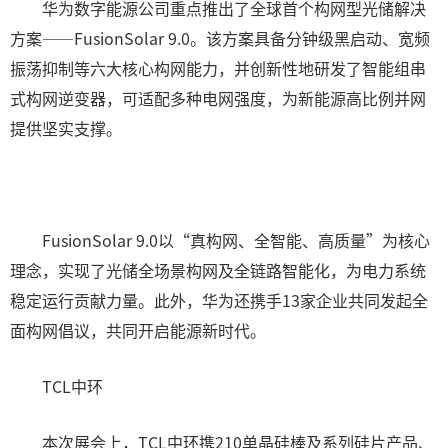
华为数字能源公司重点推出了全球首个构网型光储解决
方案——FusionSolar 9.0。该方案具备分钟级黑启动、宽频
振荡抑制等六大核心构网能力，并创新性地研发了智能组串
式构网逆变器，可适配多种电网强度，为新能源高比例并网
提供坚实支撑。
FusionSolar 9.0以“真构网、全智能、高质量”为核心
理念，实现了光储全场景构网及全链路智能化，为电力系统
稳定运行贡献力量。此外，华为还携手13家企业共同发起全
面构网倡议，共同开启能源新时代。
TCL中环
本次展会上，TCL中环携210单晶硅棒及系列硅片产品、