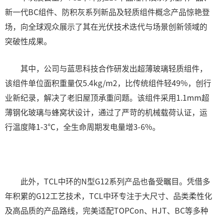
新一代BC组件、防积灰系列新品及轻质组件概念产品惊艳登
场，向全球观众展示了其在光伏技术迭代与场景创新领域的
突破性成果。
其中，公司与蓝思科技合作研发出超薄玻璃轻质组件，
该组件单位面积重量仅5.4kg/m2，比传统组件轻49%，创行
业新纪录，解决了老旧屋顶承重问题。该组件采用1.1mm超
薄钢化玻璃与蜂窝状设计，通过了严苛的机械载荷认证，运
行温度降1-3℃，全生命周期发电量增3-6%。
此外，TCL中环的N型G12系列产品也备受瞩目。凭借多
年积累的G12工艺技术，TCL中环专注于大尺寸、品类柔性化
及高品质的产品路线，完美适配TOPCon、HJT、BC等多种