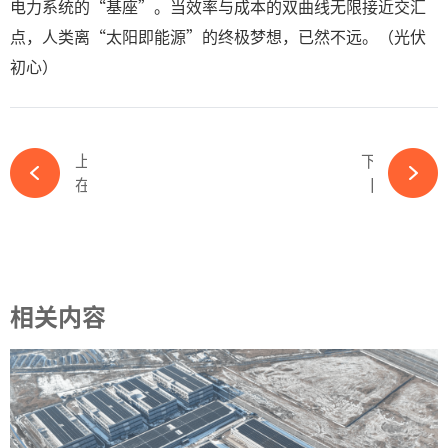
电力系统的“基座”。当效率与成本的双曲线无限接近交汇
点，人类离“太阳即能源”的终极梦想，已然不远。（光伏
初心）
上一篇
下一篇
在手订单36.13亿元！又一光伏企业上市申请获受理-ky体育APP官网下载
【OFweek维科杯】惠电投申报光伏行业新锐企业奖项-ky体育APP官网下载
相关内容