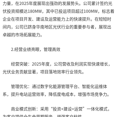
力量，在2025年度展现出强劲的发展势头。公司累计签约光
伏投资规模达180MW，其中已投运项目超过100MW，标志着
企业在项目开发、建设及运营能力上的快速提升。在短短时
间内，公司已跻身华南地区光伏行业的重要参与者，展现出
卓越的市场拓展能力。
2.经营业绩亮眼，管理高效
经营突破：2025年度，公司营收及利润实现快速增长，
光伏业务贡献显著，项目落地效率行业领先。
管理优化：通过数字化能源管理平台、智能化运维体
系，提升电站运营效率，降低度电成本，增强市场竞争力。
商业模式创新：采用“投资+建设+运营”一体化模式，
为客户提供全生命周期服务，增强客户粘性。