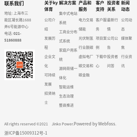
联系我们
关于ky
解决方案
产品和
客户
投资者
新闻
体育
服务
支持
关系
动态
地址: 上海市三
集中式电站
能区凝长路1688
公司介
电力交易
客户服
最新行
公司动
系统
弄6号能源中心
绍
储能
务
情
态
工商业分布
电话:
021-
发展历
光伏制氢
项目案
公司公
媒体聚
51860888
式系统
程
行业脱碳
例
告
焦
家庭户用系
企业文
虚拟电厂
下载中
投资者
行业资
统
化
碳交易和
心
问答
讯
源网荷储一
可持续
碳金融
体化
发展
智能运维
招贤纳
生态治理
士
整县推进
Powered by Webfoss
All rights reserved ©2021 Jinko Power.
.
浙ICP备15009312号-1