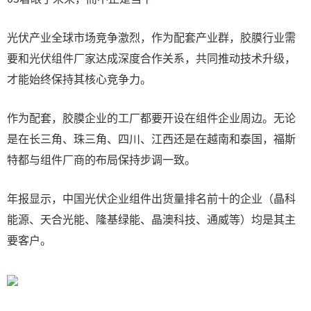
光伏产业全球市场竞争激烈，作为配套产业群，胶膜行业需
要和光伏组件厂家达成深度合作关系，共同推动技术升级，
才能始终保持其核心竞争力。
作为配套，胶膜企业的工厂都要开设在组件企业周边。无论
是在长三角、珠三角、四川、江西还是在越南和泰国，福斯
特都与组件厂商的布局保持步调一致。
年报显示，中国光伏企业组件出货量排名前十的企业（晶科
能源、天合光能、隆基绿能、晶澳科技、通威等）均是其主
要客户。