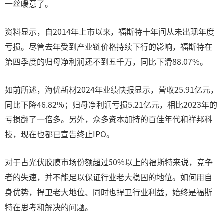
一丝暖意了。
资料显示，自2014年上市以来，福斯特十年间从未出现年度
亏损。尽管去年受到产业链价格持续下行的影响，福斯特在
第四季度的归母净利润还不到五千万，同比下滑88.07%。
如前所述，海优新材2024年业绩快报显示，营收25.91亿元，
同比下降46.82%；归母净利润亏损5.21亿元，相比2023年的
亏损翻了一倍多。另外，众多资本加持的百佳年代和祥邦科
技，现在也都已宣告终止IPO。
对于占光伏胶膜市场份额超过50%以上的福斯特来说，竞争
者的失速，并不能足以保证行业老大稳固的地位。如何用自
身优势，捍卫老大地位、同时也捍卫行业利益，始终是福斯
特在思考和解决的问题。