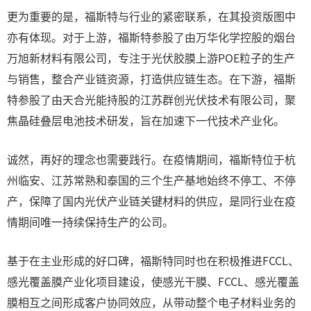
更为重要的是，福斯特与行业的紧密联系，在其投资版图中
亦有体现。对于上游，福斯特参股了由万华化学控股的烟台
万旭新材料有限公司，专注于光伏胶膜上游POE粒子的生产
与销售，整合产业链资源，打造供应链生态。在下游，福斯
特参股了由天合光能持股的江苏群创光伏技术有限公司，聚
焦晶硅叠层电池技术研发，旨在加速下一代技术产业化。
诚然，再好的理念也需要践行。在疫情期间，福斯特位于杭
州临安、江苏常熟和泰国的三个生产基地始终不停工、不停
产，保障了国内光伏产业链关键材料的供应，是同行业在疫
情期间唯一持续保持生产的公司。
基于在主业形成的好口碑，福斯特同时也在积极推进FCCL、
感光覆盖膜产业化项目建设，使感光干膜、FCCL、感光覆盖
膜相互之间形成客户协同效应，从带动整个电子材料业务的