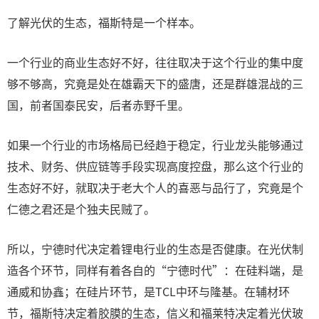
了解光伏的生态，福斯特是一个样本。
一个行业的商业生态好不好，往往取决于这个行业的集中度
够不够高，究竟是处在雄霸天下的盛唐，还是群雄混战的三
国，前者国泰民安，后者赤野千里。
如果一个行业的市场格局已经趋于稳定，行业龙头能够通过
技术、财务、供应链等手段实现高度控盘，那么这个行业的
生态好不好，就取决于老大个人的喜恶与品行了，究竟是个
仁德之君还是个独夫民贼了。
所以，宁德时代决定着锂电行业的生态是否健康。在光伏制
造各个环节，同样有着各自的“宁德时代”：在硅料端，是
通威和协鑫；在硅片环节，是TCL中环与隆基。在辅材环
节，福斯特决定着胶膜的生态，信义和福莱特决定着光伏玻