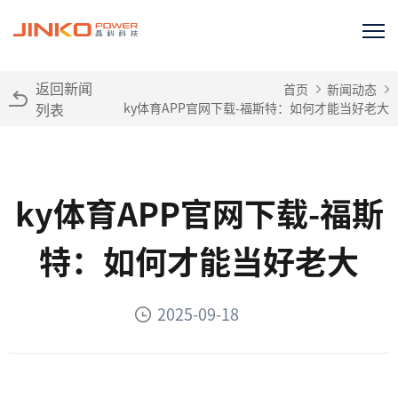
返回新闻
首页
新闻动态
列表
ky体育APP官网下载-福斯特：如何才能当好老大
ky体育APP官网下载-福斯
特：如何才能当好老大
2025-09-18