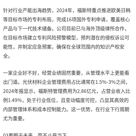
针对行业产能出海趋势，2024年，福斯特重点推进欧美日韩
等目标市场的专利布局，完成16项国外专利申请，覆盖核心
产品与下一代技术储备。公司目前已与海外顶级律所合作，
在目标市场建立专利风险预警模型，预判潜在的侵权诉讼可
能性，并制定应急预案，确保在全球范围内的知识产权安
全。
一家企业好不好，经营业绩固然重要，从管理水平上更能看
出门道。光伏材料企业管理费用占比通常在1.5%-3%之间，
2024年报显示，福斯特管理费用为2.86亿元，占营业收入比
例1.49%，处于行业低位，且变动幅度可控，凸显其高效的
内部管理体系和成本控制能力。这一优势，在行业下行周期
尤为重要。
03着眼于未来，而不止是当下