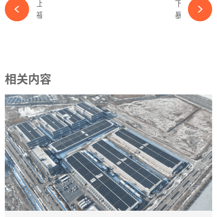
上一篇
下一篇
福斯特：如何才能当好老大-ky体育APP官网下载
暴降636.04%！又一光伏龙头2025Q1业绩出炉-ky体育APP官网下载
相关内容