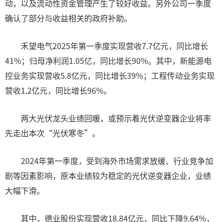
动，以及流动性资金管理产生了较好收益。另外公司一季度
确认了部分与收益相关的政府补助。
禾望电气2025年第一季度实现营收7.7亿元，同比增长
41%；归母净利润1.05亿，同比增长90%。其中，新能源电
控业务实现营收5.8亿元，同比增长39%；工程传动业务实现
营收1.2亿元，同比增长96%。
两大光伏龙头业绩回暖，或预示着光伏逆变器企业将率
先走出本次“光伏寒冬”。
2024年第一季度，受到海外市场需求放缓、行业竞争加
剧等因素影响，原本业绩较为稳定的光伏逆变器企业，业绩
大幅下滑。
其中，德业股份实现营收18.84亿元，同比下降9.64%，