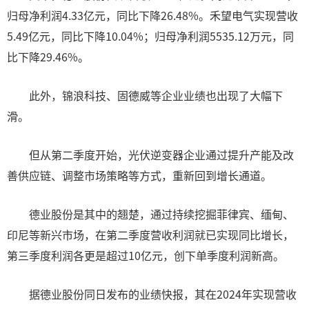
归母净利润4.33亿元，同比下降26.48%。禾望电气实现营收
5.49亿元，同比下降10.04%；归母净利润5535.12万元，同
比下降29.46%。
此外，锦浪科技、固德威等企业业绩也出现了大幅下
滑。
但从第二季度开始，光伏逆变器企业通过提升产能及改
善供应链、调整市场策略等方式，重新回到增长通道。
德业股份是其中的翘楚，通过持续挖掘菲律宾、缅甸、
印尼等新兴市场，在第二季度营收利润就已实现同比增长，
第三季度利润各更是超过10亿元，创下单季度利润新高。
据德业股份同日发布的业绩快报，其在2024年实现营收