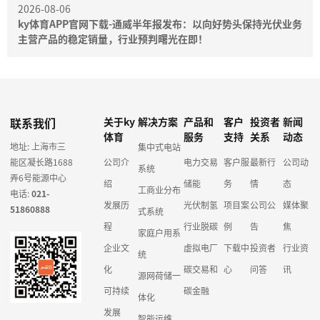
2026-08-06
ky体育APP官网下载-通威半年报发布：以向好势头保持光伏业务
主营产品的稳定销量，行业预判曙光在即！
联系我们
关于ky
解决方案
产品和
客户
投资者
新闻
体育
服务
支持
关系
动态
地址: 上海市三
集中式电站
能区凝长路1688
公司介
电力交易
客户服
最新行
公司动
系统
弄6号能源中心
绍
储能
务
情
态
工商业分布
电话:
021-
发展历
光伏制氢
项目案
公司公
媒体聚
51860888
式系统
程
行业脱碳
例
告
焦
家庭户用系
企业文
虚拟电厂
下载中
投资者
行业资
统
化
碳交易和
心
问答
讯
源网荷储一
可持续
碳金融
体化
发展
智能运维