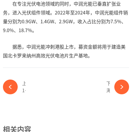
在专注光伏电池领域的同时，中润光能已垂直扩张业
务，进入光伏组件领域。2022年至2024年，中润光能组件销
量分别为0.9GW、1.4GW、2.9GW，收入占比分别为7.5%、
9.0%、18.7%。
据悉，中润光能冲刺港股上市，募资金额将用于建造美
国北卡罗来纳州高效光伏电池片生产基地。
上一篇
下一篇
1.3GW光储电站并网！天合光能积极探索“光伏治沙”解决方案-ky体育APP官网下载
海外收入暴涨171.33%！钧达股份业绩出炉-ky体育APP官网下载
相关内容