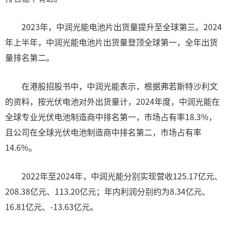
2023年，中润光能电池片出货量提升至全球第三。2024
年上半年，中润光能电池片出货量登顶全球第一，全年出货
量排名第二。
在港股招股书中，中润光能表示，根据弗若斯特沙利文
的资料，按光伏电池对外出货量计，2024年度，中润光能在
全球专业光伏电池制造商中排名第一，市场占有率18.3%，
且公司在全球光伏电池制造商中排名第二，市场占有率
14.6%。
2022年至2024年，中润光能分别实现营收125.17亿元、
208.38亿元、113.20亿元；年内利润分别约为8.34亿元、
16.81亿元、-13.63亿元。