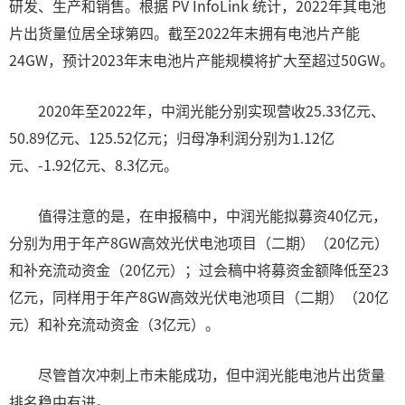
研发、生产和销售。根据 PV InfoLink 统计，2022年其电池
片出货量位居全球第四。截至2022年末拥有电池片产能
24GW，预计2023年末电池片产能规模将扩大至超过50GW。
2020年至2022年，中润光能分别实现营收25.33亿元、
50.89亿元、125.52亿元；归母净利润分别为1.12亿
元、-1.92亿元、8.3亿元。
值得注意的是，在申报稿中，中润光能拟募资40亿元，
分别为用于年产8GW高效光伏电池项目（二期）（20亿元）
和补充流动资金（20亿元）；过会稿中将募资金额降低至23
亿元，同样用于年产8GW高效光伏电池项目（二期）（20亿
元）和补充流动资金（3亿元）。
尽管首次冲刺上市未能成功，但中润光能电池片出货量
排名稳中有进。