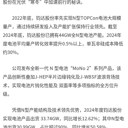
股份在光伏“寒冬”中加速前行的秘诀。
2022年底，钧达股份率先实现N型TOPCon电池大规模
量产，通过持续研发投入及产能扩张保持行业领先。截至
2024年底，钧达股份已拥有44GW全N型电池产能。2024年
度电池平均量产转化效率提升0.5%以上，单瓦非硅成本降低
约30%。
公司发布全新一代 N 型电池“MoNo 2”系列产品，该
产品创新性叠加J-HEP半片边缘钝化及J-WBSF波浪背场技
术，实现电池片钝化性能及 双面率等多项指标的全方位升
级。
凭借N型产能结构及技术领先优势，2024年度钧达股份
实现电池产品出货 33.74GW，同比增长12.62%；其中N型电
池出货30.99GW，占比超过90%，同比增长50.58%。