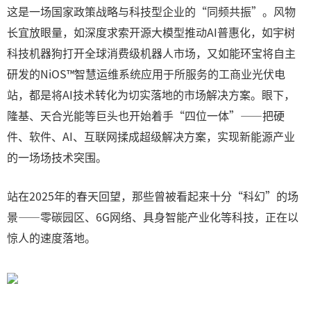
这是一场国家政策战略与科技型企业的“同频共振”。风物
长宜放眼量，如深度求索开源大模型推动AI普惠化，如宇树
科技机器狗打开全球消费级机器人市场，又如能环宝将自主
研发的NiOS™智慧运维系统应用于所服务的工商业光伏电
站，都是将AI技术转化为切实落地的市场解决方案。眼下，
隆基、天合光能等巨头也开始着手“四位一体”——把硬
件、软件、AI、互联网揉成超级解决方案，实现新能源产业
的一场场技术突围。
站在2025年的春天回望，那些曾被看起来十分“科幻”的场
景——零碳园区、6G网络、具身智能产业化等科技，正在以
惊人的速度落地。