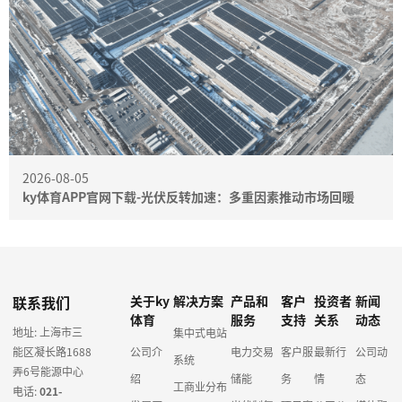
2026-08-05
ky体育APP官网下载-光伏反转加速：多重因素推动市场回暖
联系我们
关于ky
解决方案
产品和
客户
投资者
新闻
体育
服务
支持
关系
动态
地址: 上海市三
集中式电站
能区凝长路1688
公司介
电力交易
客户服
最新行
公司动
系统
弄6号能源中心
绍
储能
务
情
态
工商业分布
电话:
021-