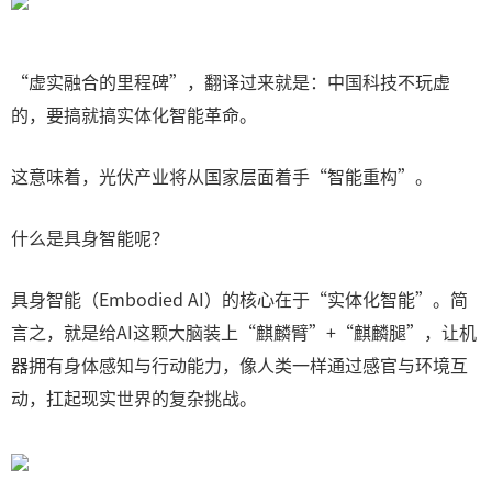
“虚实融合的里程碑”，翻译过来就是：中国科技不玩虚
的，要搞就搞实体化智能革命。
这意味着，光伏产业将从国家层面着手“智能重构”。
什么是具身智能呢？
具身智能（Embodied AI）的核心在于“实体化智能”。简
言之，就是给AI这颗大脑装上“麒麟臂”+“麒麟腿”，让机
器拥有身体感知与行动能力，像人类一样通过感官与环境互
动，扛起现实世界的复杂挑战。