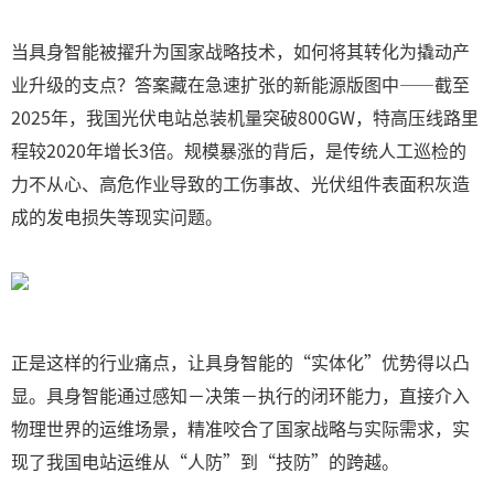
当具身智能被擢升为国家战略技术，如何将其转化为撬动产
业升级的支点？答案藏在急速扩张的新能源版图中——截至
2025年，我国光伏电站总装机量突破800GW，特高压线路里
程较2020年增长3倍。规模暴涨的背后，是传统人工巡检的
力不从心、高危作业导致的工伤事故、光伏组件表面积灰造
成的发电损失等现实问题。
正是这样的行业痛点，让具身智能的“实体化”优势得以凸
显。具身智能通过感知－决策－执行的闭环能力，直接介入
物理世界的运维场景，精准咬合了国家战略与实际需求，实
现了我国电站运维从“人防”到“技防”的跨越。