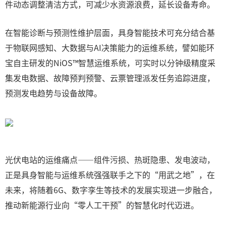
件动态调整清洁方式，可减少水资源浪费，延长设备寿命。
在智能诊断与预测性维护层面，具身智能技术可充分结合基
于物联网感知、大数据与AI决策能力的运维系统，譬如能环
宝自主研发的NiOS™智慧运维系统，可实时以分钟级精度采
集发电数据、故障预判预警、云票管理派发任务追踪进度，
预测发电趋势与设备故障。
光伏电站的运维痛点——组件污损、热斑隐患、发电波动，
正是具身智能与运维系统强强联手之下的“用武之地”，在
未来，将随着6G、数字孪生等技术的发展实现进一步融合，
推动新能源行业向“零人工干预”的智慧化时代迈进。