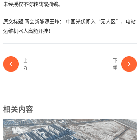
未经授权不得转载或摘编。
原文标题:两会新能源王炸： 中国光伏闯入“无人区”，电站
运维机器人高能开挂！
上一篇
下一篇
净利润超3.5亿元！又一光伏龙头业绩出炉-ky体育APP官网下载
重磅！又一光伏公司濒临退市红线-ky体育APP官网下载
相关内容