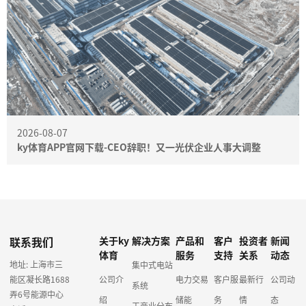
2026-08-07
ky体育APP官网下载-CEO辞职！又一光伏企业人事大调整
联系我们
关于ky
解决方案
产品和
客户
投资者
新闻
体育
服务
支持
关系
动态
地址: 上海市三
集中式电站
能区凝长路1688
公司介
电力交易
客户服
最新行
公司动
系统
弄6号能源中心
绍
储能
务
情
态
工商业分布