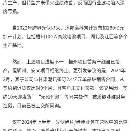
片生产，但转型并未带来业绩改善，反而因行业波动陷入深
度亏损。
自2022年跨界光伏以来，沐邦高科累计宣布超280亿元
扩产计划，包括梧州10GW高效电池项目、湖北及江西等多个
生产基地。
然而，上述项目进度不一：梧州项目首条产线虽已投
产，但鄂州、安义项目相继终止。更引发争议的是，2024年
2月，其子公司与甘肃潮讯签订2.4亿元单晶炉销售合同，从
签约到退货仅历时9个月，且客户未支付货款。该交易因“签
约10天即发货”“无预付款”等异常操作，被质疑涉嫌财务
造假，目前已被上交所问询。
仅在2024年上半年，光伏硅片/硅棒业务在营收中的比重
超过80%。然而，随着光伏行业产能过剩、市场竞争加剧，