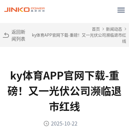
首页
新闻动态
返回新
ky体育APP官网下载-重磅！又一光伏公司濒临退市红
闻列表
线
ky体育APP官网下载-重
磅！又一光伏公司濒临退
市红线
2025-10-22