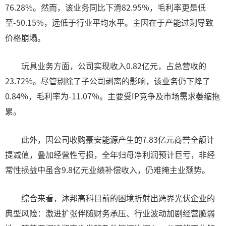
76.28%。然而，该业务同比下滑82.95%，毛利率更是低
至-50.15%，远低于行业平均水平。主因在于产能过剩导致
价格崩塌。
玩具业务方面，公司实现收入0.82亿元，占总营收的
23.72%。尽管剔除了子公司剥离的影响，该业务仍下降了
0.84%，毛利率为-11.07%。主要受IP竞争及市场需求萎缩拖
累。
此外，因公司收购豪安能源产生的7.83亿元商誉全额计
提减值，叠加经营性亏损，全年归母净利润预计巨亏，非经
常性损益中虽含9.8亿元业绩补偿收入，仍难掩主业颓势。
综合来看，沐邦高科目前的困境折射出跨界光伏企业的
典型风险：激进扩张伴随财务承压、行业波动加剧经营脆弱