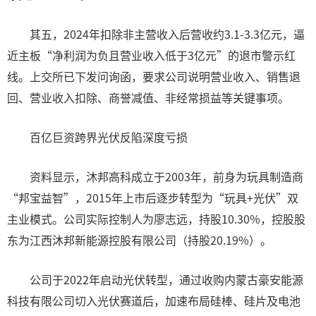
其五，2024年扣除非主营收入后营收约3.1-3.3亿元，逼
近主板“净利润为负且营业收入低于3亿元”的退市警示红
线。上交所已下发问询函，要求公司说明营业收入、销售退
回、营业收入扣除、商誉减值、非经常损益等关键事项。
百亿巨资跨界光伏反陷深度亏损
资料显示，沐邦高科成立于2003年，前身为玩具制造商
“邦宝益智”，2015年上市后逐步转型为“玩具+光伏”双
主业模式。公司实际控制人为廖志远，持股10.30%，控股股
东为江西沐邦新能源控股有限公司（持股20.19%）。
公司于2022年启动光伏转型，通过收购内蒙古豪安能源
科技有限公司切入光伏赛道后，加速布局硅棒、硅片及电池