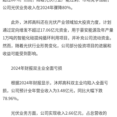
公司光伏业务收入在2024年骤降80%。
此外，沐邦高科还在光伏产业领域加大投资力度，计划
通过定向增发不超过17.06亿元资金，用于豪安能源及年产量
1万吨的智能化硅提纯循环利用项目，并补充公司流动资金。
然而，随着光伏行业形势变化，公司部分投资项目的进展和
收益可能受到影响。
2024年财报双主业全面亏损
根据2024年财报显示，沐邦高科双主业均陷入全面亏
损，公司预计全年营业收入为3.48亿元，同比大幅下跌
78.96%。
光伏业务方面，公司实现收入2.66亿元，占总营收的