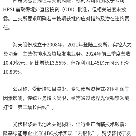
四是交易合规性与交割风险：标的公司新加坡子公司
HPSL需取得境外直接投资（ODI）批准，但相关进度未披
露。上交所要求明确若未按期获批的应对措施及潜在违约责
任。
海天股份成立于2008年，2021年登陆上交所，实控人为
费功全，主营供排水及垃圾发电业务。2024年前三季度营收
10.49亿元，同比增长13.55%，但净利润1.45亿元同比下滑
16.89%。
公司称，受新增项目减少、专项债融资模式挤压利润等
因素影响，传统业务增长受限，亟需通过跨界光伏银浆领域
打造“第二增长曲线”。
光伏银浆是电池片关键材料，但行业正面临技术颠覆：
隆基绿能等企业通过BC技术实现“去银化”，铜浆替代研发