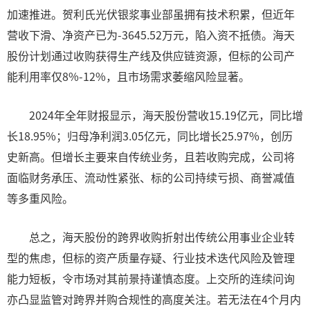
加速推进。贺利氏光伏银浆事业部虽拥有技术积累，但近年
营收下滑、净资产已为-3645.52万元，陷入资不抵债。海天
股份计划通过收购获得生产线及供应链资源，但标的公司产
能利用率仅8%-12%，且市场需求萎缩风险显著。
2024年全年财报显示，海天股份营收15.19亿元，同比增
长18.95%；归母净利润3.05亿元，同比增长25.97%，创历
史新高。但增长主要来自传统业务，且若收购完成，公司将
面临财务承压、流动性紧张、标的公司持续亏损、商誉减值
等多重风险。
总之，海天股份的跨界收购折射出传统公用事业企业转
型的焦虑，但标的资产质量存疑、行业技术迭代风险及管理
能力短板，令市场对其前景持谨慎态度。上交所的连续问询
亦凸显监管对跨界并购合规性的高度关注。若无法在4个月内