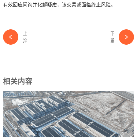
有效回应问询并化解疑虑，该交易或面临终止风险。
上一篇
下一篇
净利18.27亿：横店东磁如何逆势掘金？-ky体育APP官网下载
董事长辞职！又一能源国企高层巨变-ky体育APP官网下载
相关内容