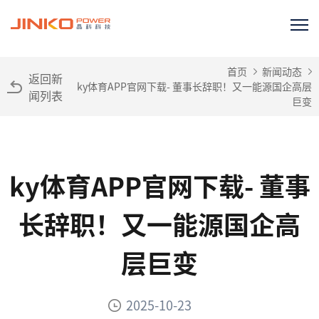
首页
新闻动态
返回新
ky体育APP官网下载- 董事长辞职！又一能源国企高层
闻列表
巨变
ky体育APP官网下载- 董事
长辞职！又一能源国企高
层巨变
2025-10-23