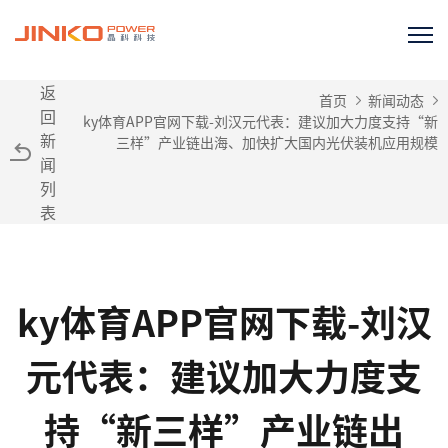
返
首页
新闻动态
回
ky体育APP官网下载-刘汉元代表：建议加大力度支持“新
新
三样”产业链出海、加快扩大国内光伏装机应用规模
闻
列
表
ky体育APP官网下载-刘汉
元代表：建议加大力度支
持“新三样”产业链出