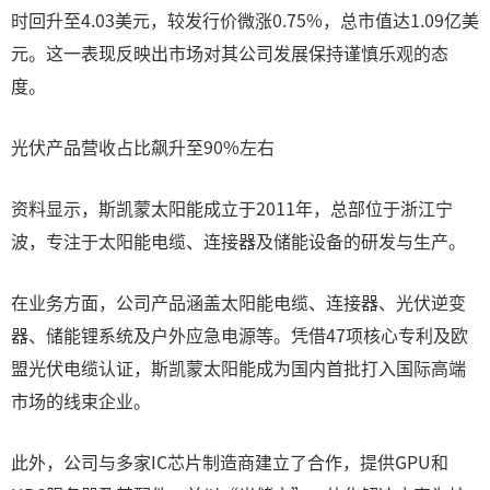
时回升至4.03美元，较发行价微涨0.75%，总市值达1.09亿美
元。这一表现反映出市场对其公司发展保持谨慎乐观的态
度。
光伏产品营收占比飙升至90%左右
资料显示，斯凯蒙太阳能成立于2011年，总部位于浙江宁
波，专注于太阳能电缆、连接器及储能设备的研发与生产。
在业务方面，公司产品涵盖太阳能电缆、连接器、光伏逆变
器、储能锂系统及户外应急电源等。凭借47项核心专利及欧
盟光伏电缆认证，斯凯蒙太阳能成为国内首批打入国际高端
市场的线束企业。
此外，公司与多家IC芯片制造商建立了合作，提供GPU和