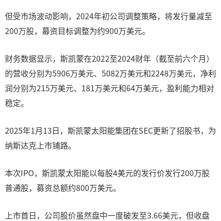
但受市场波动影响，2024年初公司调整策略，将发行量减至
200万股，募资目标调整为约900万美元。
财务数据显示，斯凯蒙在2022至2024财年（截至前六个月）
的营收分别为5906万美元、5082万美元和2248万美元，净利
润分别为215万美元、181万美元和64万美元，盈利能力相对
稳定。
2025年1月13日，斯凯蒙太阳能集团在SEC更新了招股书，为
纳斯达克上市铺路。
本次IPO，斯凯蒙太阳能以每股4美元的发行价发行200万股
普通股，募资总额约800万美元。
上市首日，公司股价虽然盘中一度破发至3.66美元，但收盘