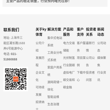
主营产品的稳定销量，行业预判曙光在即！
联系我们
关于ky
解决方案
产品和
客户
投资者
新闻
体育
服务
支持
关系
动态
地址: 上海市三
集中式电站
能区凝长路1688
公司介
电力交易
客户服
最新行
公司动
系统
弄6号能源中心
绍
储能
务
情
态
工商业分布
电话:
021-
发展历
光伏制氢
项目案
公司公
媒体聚
51860888
式系统
程
行业脱碳
例
告
焦
家庭户用系
企业文
虚拟电厂
下载中
投资者
行业资
统
化
碳交易和
心
问答
讯
源网荷储一
可持续
碳金融
体化
发展
智能运维
招贤纳
生态治理
士