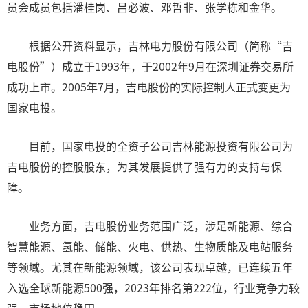
员会成员包括潘桂岗、吕必波、邓哲非、张学栋和金华。
根据公开资料显示，吉林电力股份有限公司（简称“吉
电股份”）成立于1993年，于2002年9月在深圳证券交易所
成功上市。2005年7月，吉电股份的实际控制人正式变更为
国家电投。
目前，国家电投的全资子公司吉林能源投资有限公司为
吉电股份的控股股东，为其发展提供了强有力的支持与保
障。
业务方面，吉电股份业务范围广泛，涉足新能源、综合
智慧能源、氢能、储能、火电、供热、生物质能及电站服务
等领域。尤其在新能源领域，该公司表现卓越，已连续五年
入选全球新能源500强，2023年排名第222位，行业竞争力较