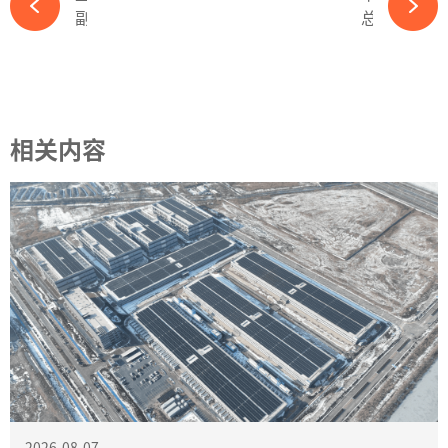
副总经理换人！又一央企电力龙头人事调整-ky体育APP官网下载
总投资超15亿！又一光伏项目正式开工-ky体育APP官网下载
相关内容
2026-08-07