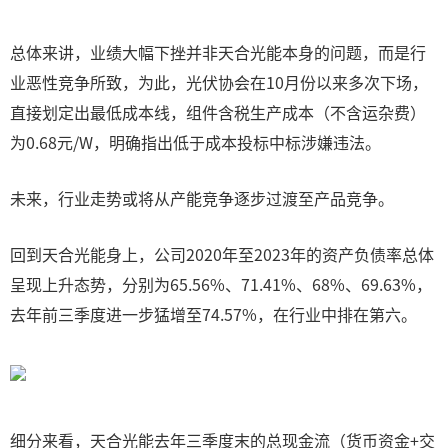
总体来讲，业绩大幅下挫并非天合光能本身的问题，而是行
业恶性竞争所致，为此，光伏协会在10月份以来多次下场，
直接划定出最低成本线，组件含税生产成本（不含运杂费）
为0.68元/W，明确指出低于成本投标中标涉嫌违法。
未来，行业走势或将从产能竞争逐步过渡至产品竞争。
回到天合光能身上，公司2020年至2023年的资产负债率总体
呈现上升态势，分别为65.56%、71.41%、68%、69.63%，
去年前三季度进一步猛增至74.57%，在行业中排在第六。
细分来看，天合光能去年三季度末的总现金流（货币资金+交