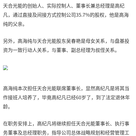
天合光能的创始人、实际控制人、董事长兼总经理是高纪
凡，通过直接及间接方式控制公司35.7%的股权，他是高海
纯的父亲。
另外，高海纯与天合光能股东吴春艳是母女关系，与盘基投
资为一致行动人关系，与董事、副总经理为叔侄关系。
高海纯本次担任天合光能联席董事长，显然高纪凡是将其当
作接班人培养了，毕竟高纪凡已经60岁了，到了法定退休年
龄。
在职务安排上，高纪凡将继续担任天合光能董事长、执行事
务董事及总经理职务，指导公司总体战略规划和经营管理工