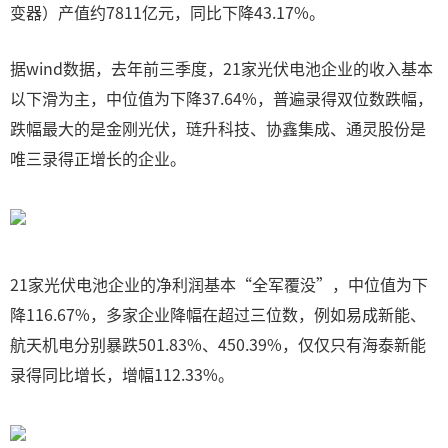
变器）产值约7811亿元，同比下降43.17%。
据wind数据，去年前三季度，21家光伏电池企业的收入基本
以下滑为主，中位值为下降37.64%，普遍录得双位数跌幅，
跌幅最大的是金刚光伏，琏升科技、协鑫集成、通灵股份是
唯三录得正增长的企业。
21家光伏电池企业的净利润基本“全军覆没”，中位值为下
降116.67%，多家企业降幅在超过三位数，例如易成新能、
航天机电分别暴跌501.83%、450.39%，仅仅只有海泰新能
录得同比增长，增幅112.33%。