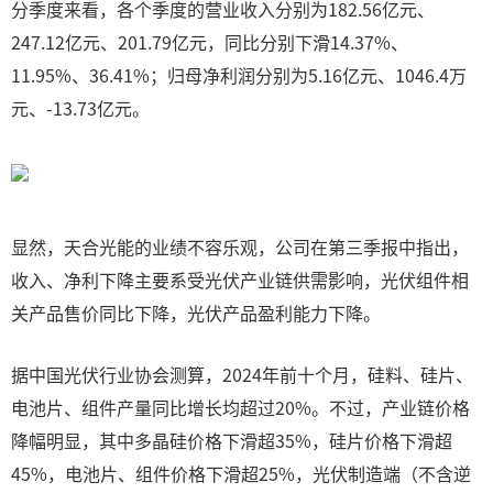
分季度来看，各个季度的营业收入分别为182.56亿元、
247.12亿元、201.79亿元，同比分别下滑14.37%、
11.95%、36.41%；归母净利润分别为5.16亿元、1046.4万
元、-13.73亿元。
显然，天合光能的业绩不容乐观，公司在第三季报中指出，
收入、净利下降主要系受光伏产业链供需影响，光伏组件相
关产品售价同比下降，光伏产品盈利能力下降。
据中国光伏行业协会测算，2024年前十个月，硅料、硅片、
电池片、组件产量同比增长均超过20%。不过，产业链价格
降幅明显，其中多晶硅价格下滑超35%，硅片价格下滑超
45%，电池片、组件价格下滑超25%，光伏制造端（不含逆