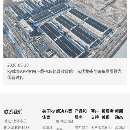
2026-08-10
ky体育APP官网下载-438亿营收背后！光伏龙头全面布局引领光
伏新时代
联系我们
关于ky
解决方案
产品和
客户
投资者
新闻
体育
服务
支持
关系
动态
地址: 上海市三
集中式电站
能区凝长路1688
公司介
电力交易
客户服
最新行
公司动
系统