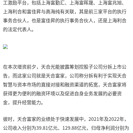
工激励平台，包括上海富勤汇、上海富晖晟、上海富兆旭、
上海利合和富佳昇与高海纯有关联，其是前三家平台的执行
事务合伙人，也是富佳昇的执行事务合伙人，还是上海利合
的法定代表人。
在本次增资前夕，天合光能披露筹划控股子公司分拆上市公
告，而这家公司就是天合富家，公司称分拆有利于实现天合
智慧与资本市场的直接对接和融资渠道的拓宽，天合富家将
获得更为便利的融资环境以及促进自身业务发展的必要资
金，提升经营能力。
彼时，天合富家的业绩处于快速发展中，2021年及2022年，
公司收入分别为39.81亿元、129.88亿元，归母净利润分别为