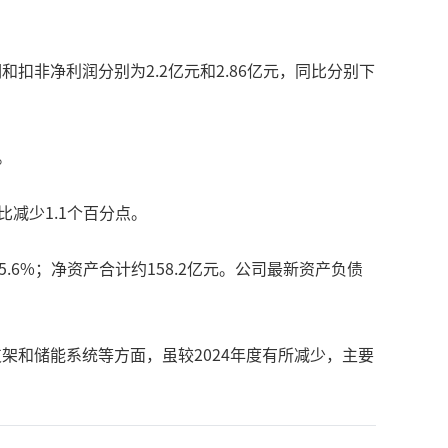
和扣非净利润分别为2.2亿元和2.86亿元，同比分别下
。
比减少1.1个百分点。
5.6%；净资产合计约158.2亿元。公司最新资产负债
支架和储能系统等方面，虽较2024年度有所减少，主要