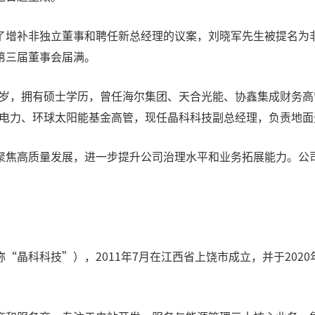
了增补非独立董事和聘任新总经理的议案，刘晓军先生被提名为
第三届董事会届满。
49岁，拥有硕士学历，曾任海尔集团、天合光能、协鑫集成财务
尚德电力、环球太阳能基金高管，现任晶科科技副总经理，负责地
聚焦高质量发展，进一步提升公司治理水平和业务拓展能力。公
晶科科技”），2011年7月在江西省上饶市成立，并于2020