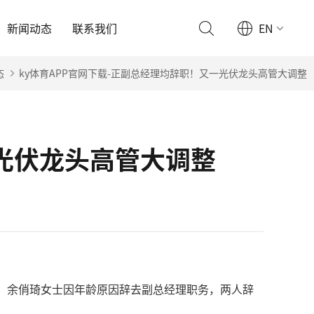
新闻动态
联系我们
EN
态
ky体育APP官网下载-正副总经理均辞职！又一光伏龙头高管大调整
一光伏龙头高管大调整
务，余俏琦女士因年龄原因辞去副总经理职务，两人辞