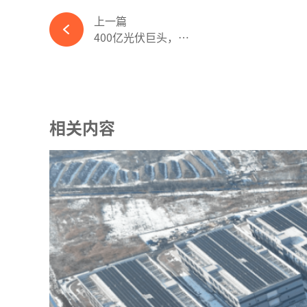
上一篇
400亿光伏巨头，创始人之女为何担任联席董事长-ky体育APP官网下载
相关内容