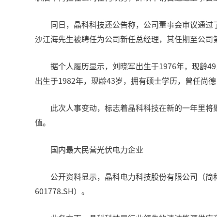
同日，晶科科技还公告称，公司董事会审议通过
沙江海先生被聘任为公司新任总经理，其任期至公司
据个人履历显示，刘晓军出生于1976年，现龄
出生于1982年，现龄43岁，拥有硕士学历，曾任
此次人事变动，标志着晶科科技在新的一年里将
值。
国内最大民营光伏电力企业
公开资料显示，晶科电力科技股份有限公司（简称“
601778.SH）。