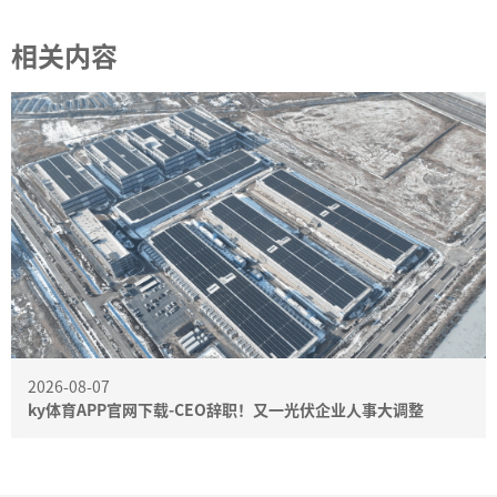
相关内容
2026-08-07
ky体育APP官网下载-CEO辞职！又一光伏企业人事大调整