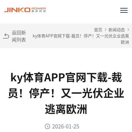
首页
新闻动态
返回新
ky体育APP官网下载-裁员！停产！又一光伏企业逃离
闻列表
欧洲
ky体育APP官网下载-裁
员！停产！又一光伏企业
逃离欧洲
2026-01-25