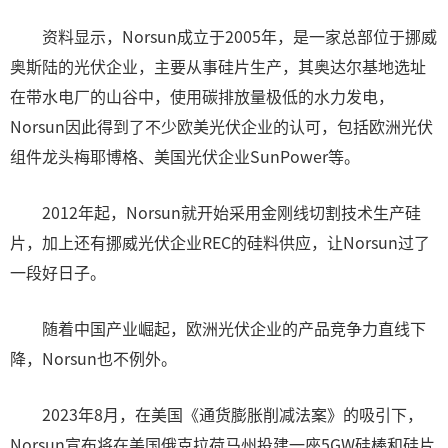
资料显示，Norsun成立于2005年，是一家总部位于挪威
奥斯陆的光伏企业，主要从事硅片生产，其奥达尔基地选址
在带水电厂的山谷中，使用碳排放量极低的水力发电，
Norsun因此得到了不少欧美光伏企业的认可，包括欧洲光伏
组件龙头梅耶博格、美国光伏企业SunPower等。
2012年起，Norsun就开始采用金刚线切割技术生产硅
片，加上还有挪威光伏企业REC的硅料供应，让Norsun过了
一段好日子。
随着中国产业崛起，欧洲光伏企业的产品竞争力直线下
降，Norsun也不例外。
2023年8月，在美国《通货膨胀削减法案》的吸引下，
Norsun宣布将在美国俄克拉荷马州投建一座5GW硅棒和硅片