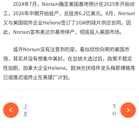
2024年7月，Norsun确定美国基地预计在2025年开始动
工，2026年中期开始投产，总投资6.2亿美元。8月，Norsun
又与美国组件企业Heliene签订了1GW的硅片供应合同。因
此，Norsun宣布奥达尔基地停产，彻底投入美国市场。
或许Norsun没有注意到的是，看似欣欣向荣的美国市
场，其实并没有想象中美好。在总统大选过后，政策不稳定
性加剧，加拿大企业Heliene、欧洲光伏组件龙头梅耶博格等
已或推迟或终止在美建厂计划。
上一篇
下一篇
总投资10亿元！大全能源光伏项目环评公示-ky体育APP官网下载
什么？有企业在卖BC电池-ky体育APP官网下载