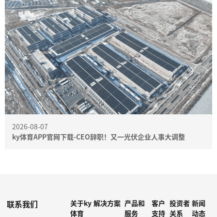
2026-08-07
ky体育APP官网下载-CEO辞职！又一光伏企业人事大调整
联系我们
关于ky
解决方案
产品和
客户
投资者
新闻
体育
服务
支持
关系
动态