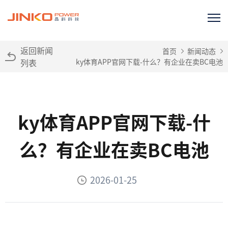
返回新闻
首页
新闻动态
列表
ky体育APP官网下载-什么？有企业在卖BC电池
ky体育APP官网下载-什
么？有企业在卖BC电池
2026-01-25