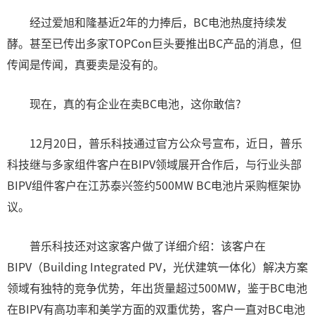
经过爱旭和隆基近2年的力捧后，BC电池热度持续发
酵。甚至已传出多家TOPCon巨头要推出BC产品的消息，但
传闻是传闻，真要卖是没有的。
现在，真的有企业在卖BC电池，这你敢信?
12月20日，普乐科技通过官方公众号宣布，近日，普乐
科技继与多家组件客户在BIPV领域展开合作后，与行业头部
BIPV组件客户在江苏泰兴签约500MW BC电池片采购框架协
议。
普乐科技还对这家客户做了详细介绍：该客户在
BIPV（Building Integrated PV，光伏建筑一体化）解决方案
领域有独特的竞争优势，年出货量超过500MW，鉴于BC电池
在BIPV有高功率和美学方面的双重优势，客户一直对BC电池