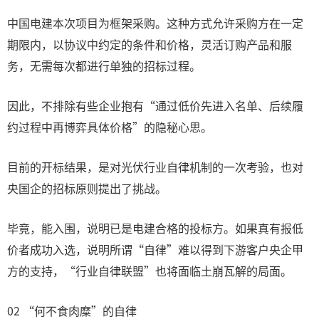
中国电建本次项目为框架采购。这种方式允许采购方在一定
期限内，以协议中约定的条件和价格，灵活订购产品和服
务，无需每次都进行单独的招标过程。
因此，不排除有些企业抱有“通过低价先进入名单、后续履
约过程中再博弈具体价格”的隐秘心思。
目前的开标结果，是对光伏行业自律机制的一次考验，也对
央国企的招标原则提出了挑战。
毕竟，能入围，说明已是电建合格的投标方。如果真有报低
价者成功入选，说明所谓“自律”难以得到下游客户央企甲
方的支持，“行业自律联盟”也将面临土崩瓦解的局面。
02 “何不食肉糜”的自律