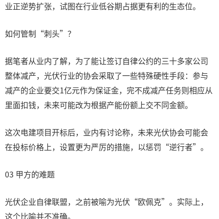
业正逆势扩张，试图在行业低谷期占据更有利的生态位。
如何管制“刺头”？
据笔者从业内了解，为了能让签订自律公约的三十多家公司
整体减产，光伏行业的协会采取了一些特殊硬性手段：参与
减产的企业要交1亿元作为保证金，完不成减产任务则相应从
里面扣钱，未来可能改为根据产能份额上交不同金额。
这次电建项目开标后，业内有讨论称，未来光伏协会可能会
在投标价格上，设置更为严厉的措施，以惩罚“逆行者”。
03 甲方的难题
光伏企业自律联盟，之前被喻为光伏“欧佩克”。实际上，
这个比喻并不准确。