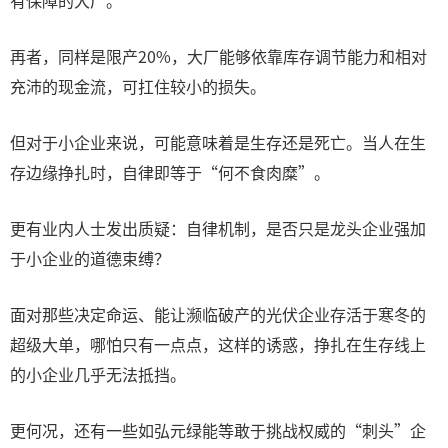
有保障的大厂。
再者，同样是限产20%，大厂能够依靠库存调节能力和相对
充沛的现金流，可扛住较小的损失。
但对于小企业来说，可能意味着是生存还是死亡。当人在生
存边缘挣扎时，自律即等于“何不食肉糜”。
更有业内人士发出质疑：自律机制，是否只是龙头企业强加
于小企业的道德束缚？
面对那些决定命运、能让濒临破产的光伏企业存活于寒冬的
超级大单，哪怕只有一点点，这样的诱惑，挣扎在生存线上
的小企业几乎无法抵挡。
更何况，还有一些如弘元绿能等敢于挑战权威的“刺头”企