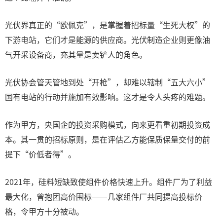
光伏界真正的“欧佩克”，是掌握着招标量“生死大权”的
下游电站，它们才是能源的供应商。光伏制造企业则更像油
气开采设备商，充其量是卖铲人的角色。
光伏协会管天管地到处“开枪”，却难以辖制“五大六小”
国有电站的行动并施加有效影响。这才是令人头疼的难题。
作为甲方，央国企的投资采购模式，向来更看重初期投资成
本。其一贯的招标原则，是在评估乙方能保质保量交付的前
提下“价低者得”。
2021年，硅料短缺致使组件价格快速上升。组件厂为了利益
最大化，曾抱团高价围标——几家组件厂共同提高投标价
格，令甲方十分被动。