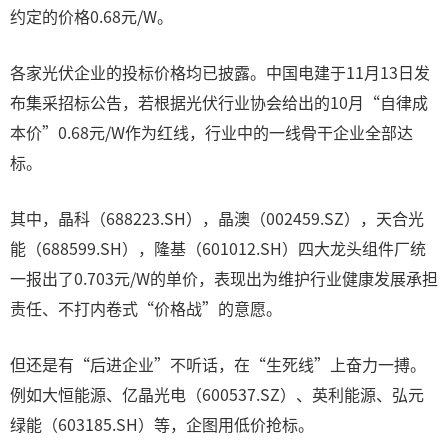
约定的价格0.68元/W。
各家光伏企业的投标价格均已披露。中国电建于11月13日发
布集采招标公告，若根据光伏行业协会给出的10月“自律成
本价”0.68元/W作为红线，行业中的一线骨干企业全部达
标。
其中，晶科（688223.SH），晶澳（002459.SZ），天合光
能（688599.SH），隆基（601012.SH）四大龙头组件厂统
一报出了0.703元/W的单价，表现出为维护行业健康发展承担
责任、不打内卷式“价格战”的意愿。
但还是有“后进企业”不听话，在“生死线”上奋力一搏。
例如大恒能源、亿晶光电（600537.SZ）、英利能源、弘元
绿能（603185.SH）等，企图用低价抢标。