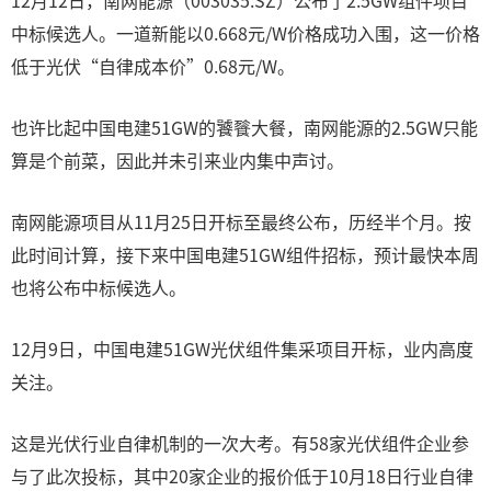
12月12日，南网能源（003035.SZ）公布了2.5GW组件项目
中标候选人。一道新能以0.668元/W价格成功入围，这一价格
低于光伏“自律成本价”0.68元/W。
也许比起中国电建51GW的饕餮大餐，南网能源的2.5GW只能
算是个前菜，因此并未引来业内集中声讨。
南网能源项目从11月25日开标至最终公布，历经半个月。按
此时间计算，接下来中国电建51GW组件招标，预计最快本周
也将公布中标候选人。
12月9日，中国电建51GW光伏组件集采项目开标，业内高度
关注。
这是光伏行业自律机制的一次大考。有58家光伏组件企业参
与了此次投标，其中20家企业的报价低于10月18日行业自律