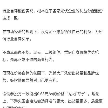
行业自律能否实现，根本在于各家光伏企业的利益分配能否
达成一致。
在市场经济的规则下，没有企业愿意牺牲自己的利益，为所
谓行业自律买单。
不患寡而患不均。过去，二线组件厂凭借自身价格优势抢
标，是再正常不过的商业行为。
但现在价格自律的氛围下，光伏大厂凭借出货量和品牌优
势，鼓吹限价显然对自己更有利。
假设参投方一致投出0.68元/w的价格“贴地飞行”，理论
上，下游央国企电站会选择名气更大、出货量更多、质量更