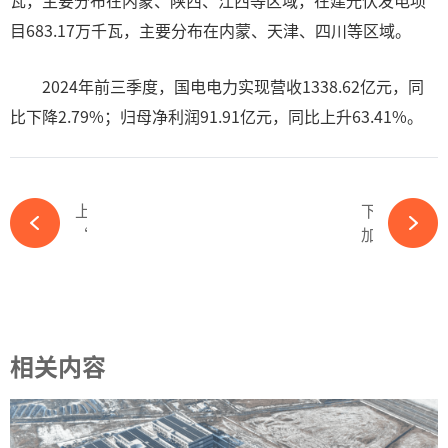
瓦，主要分布在内蒙、陕西、江西等区域，在建光伏发电项
目683.17万千瓦，主要分布在内蒙、天津、四川等区域。
2024年前三季度，国电电力实现营收1338.62亿元，同
比下降2.79%；归母净利润91.91亿元，同比上升63.41%。
上一篇
下一篇
“史上最大光伏招标”揭幕在即：“自律联盟”面临生死之局-ky体育APP官网下载
加速洗牌！又一光伏企业被注销-ky体育APP官网下载
相关内容