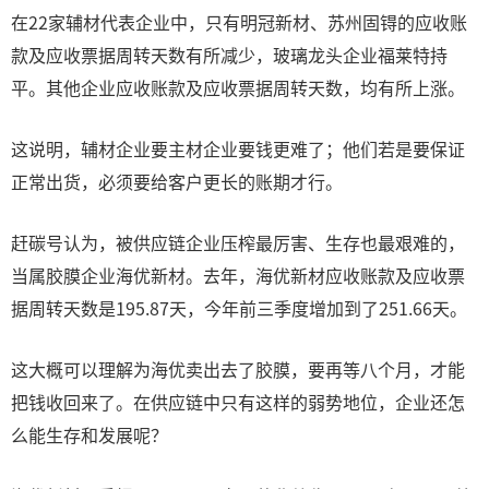
在22家辅材代表企业中，只有明冠新材、苏州固锝的应收账
款及应收票据周转天数有所减少，玻璃龙头企业福莱特持
平。其他企业应收账款及应收票据周转天数，均有所上涨。
这说明，辅材企业要主材企业要钱更难了；他们若是要保证
正常出货，必须要给客户更长的账期才行。
赶碳号认为，被供应链企业压榨最厉害、生存也最艰难的，
当属胶膜企业海优新材。去年，海优新材应收账款及应收票
据周转天数是195.87天，今年前三季度增加到了251.66天。
这大概可以理解为海优卖出去了胶膜，要再等八个月，才能
把钱收回来了。在供应链中只有这样的弱势地位，企业还怎
么能生存和发展呢？