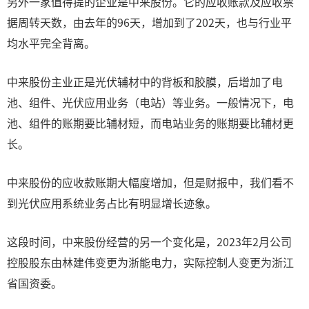
另外一家值得提的企业是中来股份。它的应收账款及应收票
据周转天数，由去年的96天，增加到了202天，也与行业平
均水平完全背离。
中来股份主业正是光伏辅材中的背板和胶膜，后增加了电
池、组件、光伏应用业务（电站）等业务。一般情况下，电
池、组件的账期要比辅材短，而电站业务的账期要比辅材更
长。
中来股份的应收款账期大幅度增加，但是财报中，我们看不
到光伏应用系统业务占比有明显增长迹象。
这段时间，中来股份经营的另一个变化是，2023年2月公司
控股股东由林建伟变更为浙能电力，实际控制人变更为浙江
省国资委。