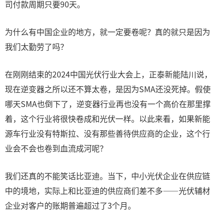
司付款周期只要90天。
为什么有中国企业的地方，就一定要卷呢？真的就只是因为
我们太勤劳了吗？
在刚刚结束的2024中国光伏行业大会上，正泰新能陆川说，
现在逆变器之所以还不算太卷，是因为SMA还没死掉。假使
哪天SMA也倒下了，逆变器行业再也没有一个高价在那里撑
着，这个行业将很快卷成和光伏一样。以此来看，如果新能
源车行业没有特斯拉、没有那些善待供应商的企业，这个行
业会不会也卷到血流成河呢？
我们还真的不能笑话比亚迪。当下，中小光伏企业在供应链
中的境地，实际上和比亚迪的供应商们差不多——光伏辅材
企业对客户的账期普遍超过了3个月。