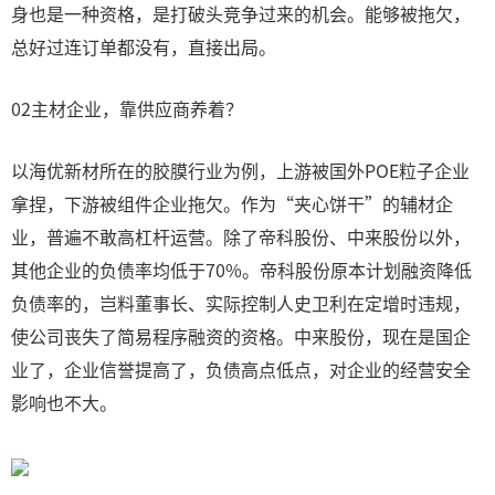
身也是一种资格，是打破头竞争过来的机会。能够被拖欠，
总好过连订单都没有，直接出局。
02主材企业，靠供应商养着？
以海优新材所在的胶膜行业为例，上游被国外POE粒子企业
拿捏，下游被组件企业拖欠。作为“夹心饼干”的辅材企
业，普遍不敢高杠杆运营。除了帝科股份、中来股份以外，
其他企业的负债率均低于70%。帝科股份原本计划融资降低
负债率的，岂料董事长、实际控制人史卫利在定增时违规，
使公司丧失了简易程序融资的资格。中来股份，现在是国企
业了，企业信誉提高了，负债高点低点，对企业的经营安全
影响也不大。