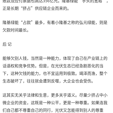
账款及应付票据也高达356亿元。隆基绿能“手头的宽裕”，
正是长期“挤占”供应链企业而来的。
隆基绿能“占款”最多，有着小隆基之称的弘元绿能，则是
欠款时间最长。
后 记
能够欠别人钱，当然是一种能力，体现了自己在产业链上的
话语权和竞争优势。但是，在光伏生态已经急剧恶化的当
下，这种欠钱的能力，也不宜运用到极致。竭泽而渔，整个
生态破坏了，往往就会遭到反噬，大企业也会受伤。
这其实无关乎法律和生意，更多关乎道义。尽量少挤占中小
微企业的资金，这既是一种公平，更是一种尊重。如果连我
们自己都不尊重自己的同行，光伏又怎能得到别人的尊重