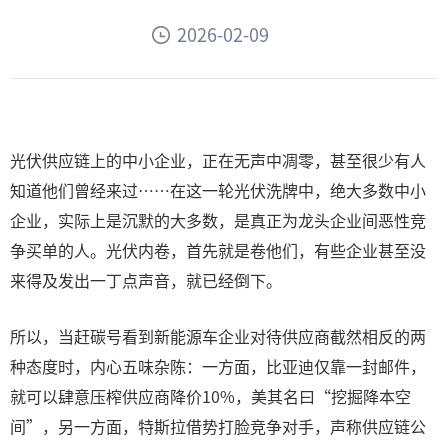
2026-02-09
光伏供应链上的中小企业，正在无声中凋零，甚至很少有人
知道他们曾经来过……在这一轮光伏洗牌中，绝大多数中小
企业，实际上是沉默的大多数，是真正为龙头企业间恶性竞
争买单的人。光伏内卷，首先就是卷他们，有些企业甚至没
来得及发出一丁点声音，就已经倒下。
所以，当赶碳号看到新能源车企业对待供应商截然相反的两
种态度时，内心五味杂陈：一方面，比亚迪仅靠一封邮件，
就可以肆意压榨供应商降价10%，美其名曰“挖掘降本空
间”，另一方面，特斯拉借势打脸竞争对手，声称供应链公