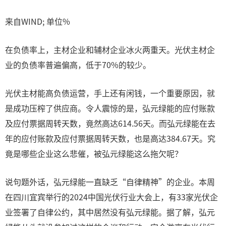
来自WIND; 单位%
在负债率上，主材企业和辅材企业冰火两重天。光伏主材企
业的负债率普遍偏高，低于70%的较少。
光伏主材能高负债运营，手上还有闲钱，一个重要原因，就
是成功压榨了供应商。令人震惊的是，弘元绿能的应付账款
及应付票据周转天数，竟然高达614.56天。而弘元绿能在去
年的应付账款及应付票据周转天数，也是高达384.67天。究
竟是哪些企业这么悲催，被弘元绿能这么拖欠呢？
说句题外话，弘元绿能一直缺乏“自律精神”的企业。本周
在四川宜宾举行的2024中国光伏行业大会上，有33家光伏企
业签署了自律公约，其中居然没有弘元绿能。据了解，弘元