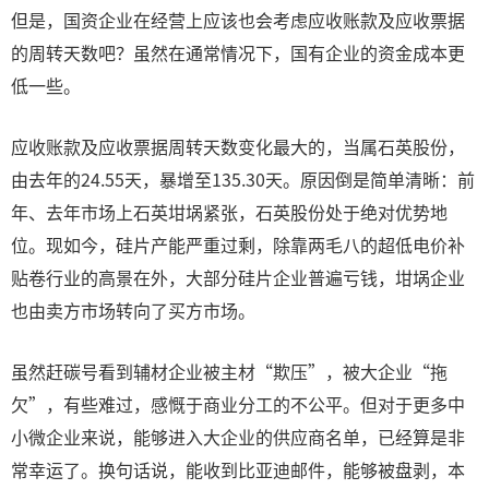
但是，国资企业在经营上应该也会考虑应收账款及应收票据
的周转天数吧？虽然在通常情况下，国有企业的资金成本更
低一些。
应收账款及应收票据周转天数变化最大的，当属石英股份，
由去年的24.55天，暴增至135.30天。原因倒是简单清晰：前
年、去年市场上石英坩埚紧张，石英股份处于绝对优势地
位。现如今，硅片产能严重过剩，除靠两毛八的超低电价补
贴卷行业的高景在外，大部分硅片企业普遍亏钱，坩埚企业
也由卖方市场转向了买方市场。
虽然赶碳号看到辅材企业被主材“欺压”，被大企业“拖
欠”，有些难过，感慨于商业分工的不公平。但对于更多中
小微企业来说，能够进入大企业的供应商名单，已经算是非
常幸运了。换句话说，能收到比亚迪邮件，能够被盘剥，本