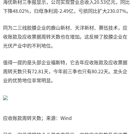
海优新材三季报显示，公司实现营业总收入20.53亿元，同比
下降48.02%，归母净利润-2.49亿，亏损同比扩大230.07%。
同为二三线胶膜企业的鹿山新材、天洋新材、赛伍技术，应
收账款及应收票据周转天数也在增加。这反映了胶膜企业在
光伏产业中的不利地位。
值得一提的是头部企业福斯特，它去年应收账款及应收票据
周转天数只有72.81天，今年前三季也只有80.22天。龙头企
业的优势地位非常明显。
应收账款周转天数；来源：Wind