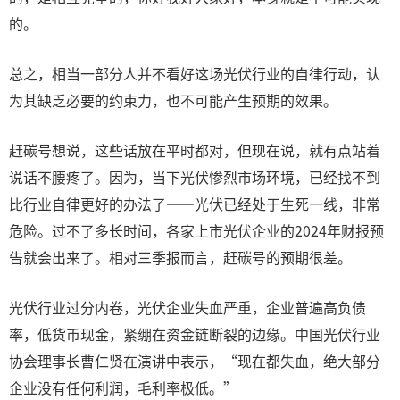
的。
总之，相当一部分人并不看好这场光伏行业的自律行动，认
为其缺乏必要的约束力，也不可能产生预期的效果。
赶碳号想说，这些话放在平时都对，但现在说，就有点站着
说话不腰疼了。因为，当下光伏惨烈市场环境，已经找不到
比行业自律更好的办法了——光伏已经处于生死一线，非常
危险。过不了多长时间，各家上市光伏企业的2024年财报预
告就会出来了。相对三季报而言，赶碳号的预期很差。
光伏行业过分内卷，光伏企业失血严重，企业普遍高负债
率，低货币现金，紧绷在资金链断裂的边缘。中国光伏行业
协会理事长曹仁贤在演讲中表示，“现在都失血，绝大部分
企业没有任何利润，毛利率极低。”