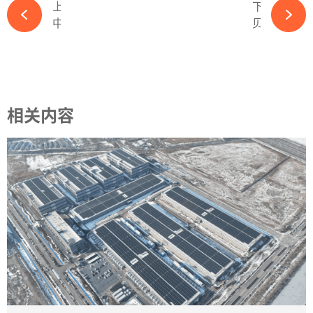
上一篇
下一篇
中小微光伏企业，命运如同蝼蚁供应商！200天账期不稀奇！-ky体育APP官网下载
贝盛顺利通过SGS针对供应链可追溯体系完备性和社会责任审核核查-ky体育APP官网下载
相关内容