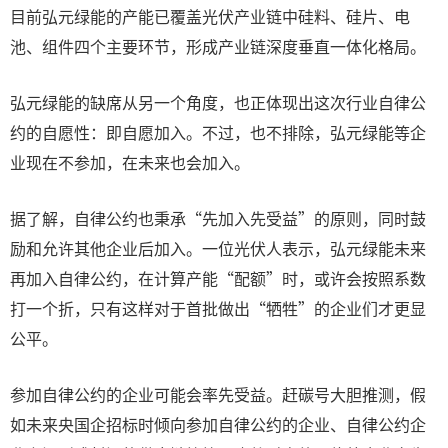
目前弘元绿能的产能已覆盖光伏产业链中硅料、硅片、电
池、组件四个主要环节，形成产业链深度垂直一体化格局。
弘元绿能的缺席从另一个角度，也正体现出这次行业自律公
约的自愿性：即自愿加入。不过，也不排除，弘元绿能等企
业现在不参加，在未来也会加入。
据了解，自律公约也秉承“先加入先受益”的原则，同时鼓
励和允许其他企业后加入。一位光伏人表示，弘元绿能未来
再加入自律公约，在计算产能“配额”时，或许会按照系数
打一个折，只有这样对于首批做出“牺牲”的企业们才更显
公平。
参加自律公约的企业可能会率先受益。赶碳号大胆推测，假
如未来央国企招标时倾向参加自律公约的企业、自律公约企