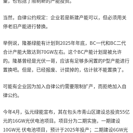
量，也包括了限制新的产能投资。
当然，自律公约规定：企业若是新建产能可以，但必须用关
停老旧产能进行替换。
举例说，隆基绿能有计划到2025年年底，BC一代和BC二代
合计产能大致达到70GW左右。这个BC产能计划是被允许
的。隆基曾经是光伏一哥，应该有足够多闲置的P型产能进行
置换吧。但是，已经报废、计提掉的，估计就不能置换了。
可能有企业因为加入自律公约需要限制扩产，而拒绝加入自
律公约。
今年4月，弘元绿能宣布，其在包头市青山区建设总投资55亿
元的16GW光伏电池项目。项目分为二期实施，一期建设
10GW光 伏电池项目，预计于2025年投产；二期建设6GW光