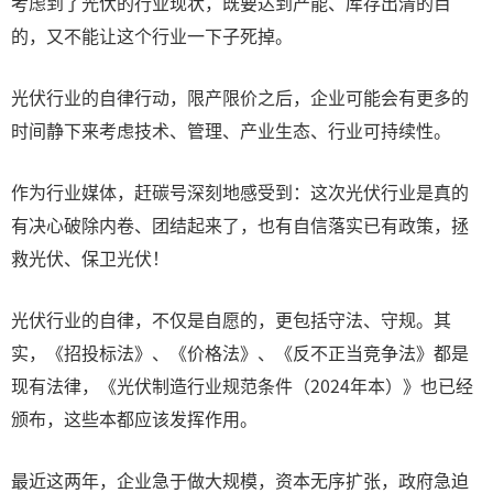
考虑到了光伏的行业现状，既要达到产能、库存出清的目
的，又不能让这个行业一下子死掉。
光伏行业的自律行动，限产限价之后，企业可能会有更多的
时间静下来考虑技术、管理、产业生态、行业可持续性。
作为行业媒体，赶碳号深刻地感受到：这次光伏行业是真的
有决心破除内卷、团结起来了，也有自信落实已有政策，拯
救光伏、保卫光伏！
光伏行业的自律，不仅是自愿的，更包括守法、守规。其
实，《招投标法》、《价格法》、《反不正当竞争法》都是
现有法律，《光伏制造行业规范条件（2024年本）》也已经
颁布，这些本都应该发挥作用。
最近这两年，企业急于做大规模，资本无序扩张，政府急迫