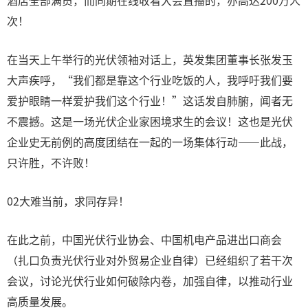
酒店全部满员，而同期在线收看大会直播的，亦高达200万人
次！
在当天上午举行的光伏领袖对话上，英发集团董事长张发玉
大声疾呼，“我们都是靠这个行业吃饭的人，我呼吁我们要
爱护眼睛一样爱护我们这个行业！”这话发自肺腑，闻者无
不震撼。这是一场光伏企业家困境求生的会议！这也是光伏
企业史无前例的高度团结在一起的一场集体行动——此战，
只许胜，不许败！
02大难当前，求同存异！
在此之前，中国光伏行业协会、中国机电产品进出口商会
（扎口负责光伏行业对外贸易企业自律）已经组织了若干次
会议，讨论光伏行业如何破除内卷，加强自律，以推动行业
高质量发展。