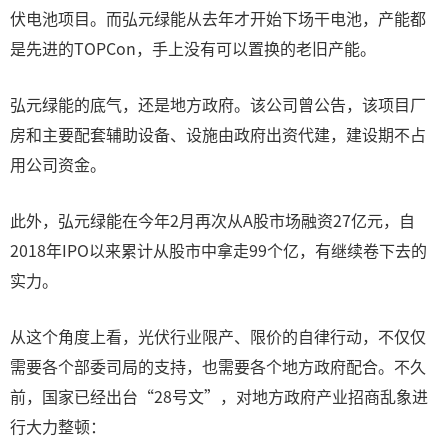
伏电池项目。而弘元绿能从去年才开始下场干电池，产能都
是先进的TOPCon，手上没有可以置换的老旧产能。
弘元绿能的底气，还是地方政府。该公司曾公告，该项目厂
房和主要配套辅助设备、设施由政府出资代建，建设期不占
用公司资金。
此外，弘元绿能在今年2月再次从A股市场融资27亿元，自
2018年IPO以来累计从股市中拿走99个亿，有继续卷下去的
实力。
从这个角度上看，光伏行业限产、限价的自律行动，不仅仅
需要各个部委司局的支持，也需要各个地方政府配合。不久
前，国家已经出台“28号文”，对地方政府产业招商乱象进
行大力整顿：