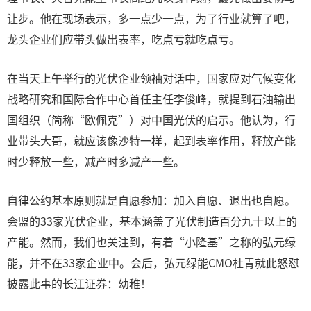
让步。他在现场表示，多一点少一点，为了行业就算了吧，
龙头企业们应带头做出表率，吃点亏就吃点亏。
在当天上午举行的光伏企业领袖对话中，国家应对气候变化
战略研究和国际合作中心首任主任李俊峰，就提到石油输出
国组织（简称“欧佩克”）对中国光伏的启示。他认为，行
业带头大哥，就应该像沙特一样，起到表率作用，释放产能
时少释放一些，减产时多减产一些。
自律公约基本原则就是自愿参加：加入自愿、退出也自愿。
会盟的33家光伏企业，基本涵盖了光伏制造百分九十以上的
产能。然而，我们也关注到，有着“小隆基”之称的弘元绿
能，并不在33家企业中。会后，弘元绿能CMO杜青就此怒怼
披露此事的长江证券：幼稚！