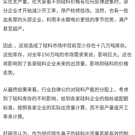
实在太严重，在大家看不到硅料价格有任何反弹迹象时，部
分企业才开始减少开工率，停产检修技改。当然，也有一些
血条厚的头部企业，利用丰水期电价更低的季节优势，满产
甚至超产。
因此 ，这就造成了硅料市场中目前至少存在十几万吨库存。
这些库存，对全年150万吨的市场需求来说，影响巨大。这也
将影响到了各家硅料企业未来的出货量，影响到硅料的价格
走势。
从最终结果来看，行业自律公约对硅料产能的分配上，考虑
到了硅料库存的不利影响，给到各家硅料企业的指标或配额
标准，按照各家企业的实际出货量计算，而不是产量或开工
率来计算。
赶碳号认为，作为供应链牛鼻子的硅料出货量若能有效控制