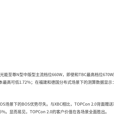
天合光能至尊N型中版型主流档位660W，即使和TBC最高档位6
成本最高可低1.72%；在福建和德国分布式场景下的测算数据显示
OS场景下的BOS优势尽失。与XBC相比，TOPCon 2.0背面
5%。显而易见，TOPCon 2.0的客户价值在各场景全面胜出。