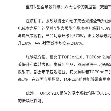
至尊N型全场景升级：六大性能优势显著，双面率
在演讲中，张映斌博士介绍了天合光能全新升级的TO
电成本之星”的至尊N型大版型产品功率升级到760W
与电气兼容性，产品功率升级到670W，正面效率最高
升1.8%，中小版型效率均高达24.8%。
张映斌介绍，相比于TOPCon1.0，TOPCo
著提升和卓越表现。本系列产品，双面率进一步提高5
反射率，都会带来客观增益；其次意味着TOPCon产
高1%。在双面应用场景，TOPCon组件能够带来更
此外，TOPCon 2.0组件的温度系数均降低0
的低辐照性能。