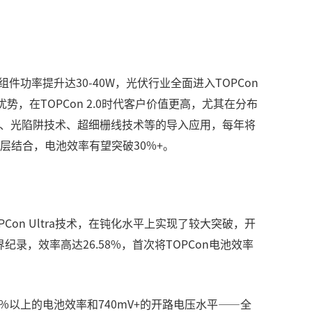
件功率提升达30-40W，光伏行业全面进入TOPCon
，在TOPCon 2.0时代客户价值更高，尤其在分布
技术、光陷阱技术、超细栅线技术等的导入应用，每年将
矿叠层结合，电池效率有望突破30%+。
Con Ultra技术，在钝化水平上实现了较大突破，开
界纪录，效率高达26.58%，首次将TOPCon电池效率
%以上的电池效率和740mV+的开路电压水平——全