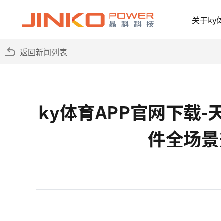
关于ky
返回新闻列表
ky体育APP官网下载-
件全场景