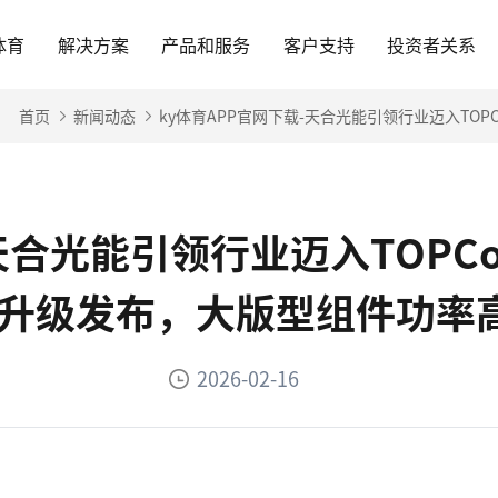
体育
解决方案
产品和服务
客户支持
投资者关系
首页
新闻动态
ky体育APP官网下载-天合光能引领行业迈入TOP
天合光能引领行业迈入TOPCo
升级发布，大版型组件功率高
2026-02-16