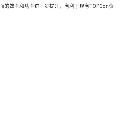
业层面的效率和功率进一步提升，有利于现有TOPCon资