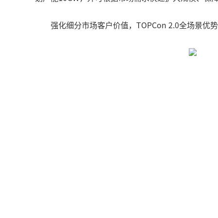
强化细分市场客户价值，TOPCon 2.0全场景优