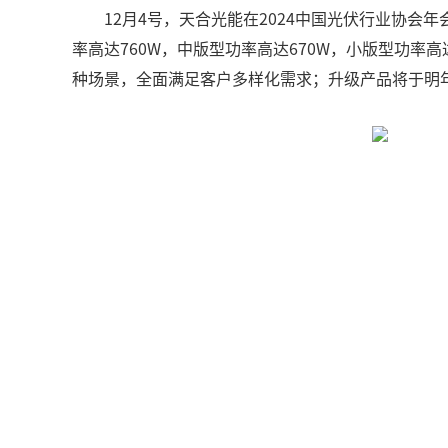
12月4号，天合光能在2024中国光伏行业协会年
率高达760W，中版型功率高达670W，小版型功率
种场景，全面满足客户多样化需求；升级产品将于明