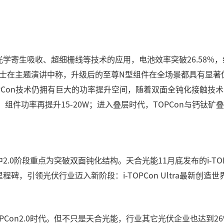
学寄生吸收、超细栅线等技术的应用，电池效率突破26.58%，组
士在主题演讲中称，升级后的至尊N型组件在全场景都具有显著优势
OPCon技术仍拥有巨大的功率提升空间，随着双面全钝化接触
%，组件功率再提升15-20W；进入叠层时代，TOPCon与钙钛
2.0阶段重点为突破双面钝化结构。天合光能11月底发布的i-TOP
里程碑，引领光伏行业迈入新阶段：i-TOPCon Ultra最新创造世
Con2.0时代。但不只是天合光能，行业其它光伏企业也达到26