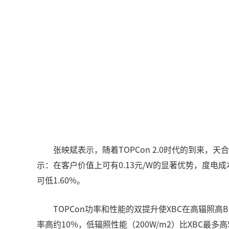
张映斌表示，随着TOPCon 2.0时代的到来，
示：在客户价值上可有0.13元/W的显著优势，度电
可低1.60%。
TOPCon功率和性能的双提升使XBC在高辐照高B
率高约10%，低辐照性能（200W/m2）比XBC最多高