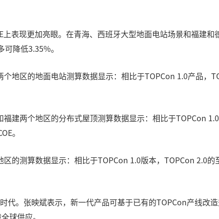
LCOE上表现更加亮眼。在青海、西班牙大型地面电站场景和福建和德
最多可降低3.35%。
的地面电站测算数据显示：相比于TOPCon 1.0产品，TOPCon
两个地区的分布式屋顶测算数据显示：相比于TOPCon 1.0版
COE。
算数据显示：相比于TOPCon 1.0版本，TOPCon 2.0的至
.0时代。张映斌表示，新一代产品可基于已有的TOPCon产线改造
障全球供应。