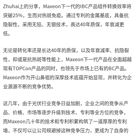
Zhuhai上的分享，Maxeon下一代的IBC产品组件转换效率将
突破25%，生而对热斑免疫。通过专利的金属基底，具备抗
隐裂性，采用无铅、无银技术，高达40年质保，年衰减更
低。
无论是转化率还是长达40年的质保，以及年衰减率、抗隐裂
性，抑或是抗热斑等性能上，Maxeon下一代产品在全面超越
现有TOPCon产品的同时，也领先于市场上已有的BC产品。
Maxeon作为开山鼻祖的深厚技术底蕴开始显现，并转化为企
业源源不断的竞争优势。
这几年，由于光伏行业竞争日益加剧，企业之间的竞争从产
品、价格、市场等逐步升级到技术、专利等全方位的竞争，
而Maxeon几十年的技术和专利积累构筑了一道厚厚的专利
墙，不仅可以让公司规避掉这种竞争压力，更成为了自身的