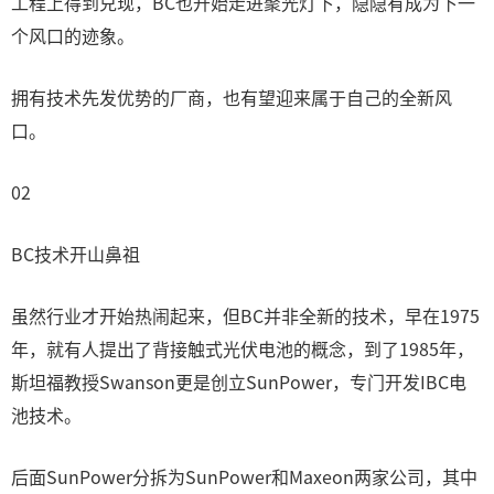
工程上得到兑现，BC也开始走进聚光灯下，隐隐有成为下一
个风口的迹象。
拥有技术先发优势的厂商，也有望迎来属于自己的全新风
口。
02
BC技术开山鼻祖
虽然行业才开始热闹起来，但BC并非全新的技术，早在1975
年，就有人提出了背接触式光伏电池的概念，到了1985年，
斯坦福教授Swanson更是创立SunPower，专门开发IBC电
池技术。
后面SunPower分拆为SunPower和Maxeon两家公司，其中