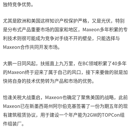
独特竞争优势。
尤其是欧洲和美国这样知识产权保护严格，又是光伏，特别
是分布式产品重要市场的国家和地区，Maxeon多年积累的专
利技术则很可能成为竞争对手绕不开的壁垒，只能选择与
Maxeon合作共同开发市场。
大鹏一日同风起，扶摇直上九万里，在BC领域积累了40多年
的Maxeon终于迎来了属于自己的风口，接下来要做的就是加
快将自身的技术优势转为产品和市场的优势。
恰逢关税大战重启，Maxeon也确定了聚焦美国的战略，此前
Maxeon已在新墨西哥州阿尔伯克基签署了一份为期五年的现
有建筑租赁协议，用于建设一个年产能为2GW的TOPCon组
件组装厂。