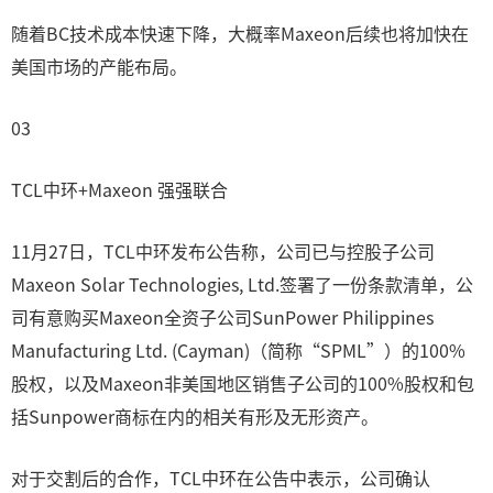
随着BC技术成本快速下降，大概率Maxeon后续也将加快在
美国市场的产能布局。
03
TCL中环+Maxeon 强强联合
11月27日，TCL中环发布公告称，公司已与控股子公司
Maxeon Solar Technologies, Ltd.签署了一份条款清单，公
司有意购买Maxeon全资子公司SunPower Philippines
Manufacturing Ltd. (Cayman)（简称“SPML”）的100%
股权，以及Maxeon非美国地区销售子公司的100%股权和包
括Sunpower商标在内的相关有形及无形资产。
对于交割后的合作，TCL中环在公告中表示，公司确认