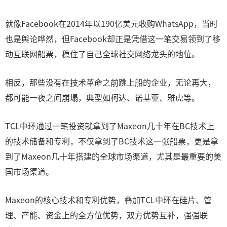
就像Facebook在2014年以190亿美元收购WhatsApp，当时
也是舆论哗然，但Facebook却正是凭借这一笔交易领到了移
动互联网船票，稳住了自己全球社交网络龙头的地位。
相反，那些没有在技术革命之前跳上船的企业，无论再大，
都可能一夜之间崩塌，典型如柯达、诺基亚、雅虎等。
TCL中环通过一笔投资就拿到了Maxeon几十年在BC技术上
的技术储备和专利，不仅拿到了BC技术这一张船票，更是拿
到了Maxeon几十年搭建的全球市场渠道，尤其是最重要的美
国市场渠道。
Maxeon的核心技术和专利优势，叠加TCL中环在硅片、管
理、产能、资金上的全方位优势，双方优势互补，强强联