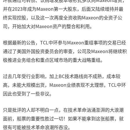
环就通过可转债、认购增发股本等形式多次向Maxeon增资，
并在2023年成为Maxeon第一大股东，后面又陆续增持并最
终实现控股，以及这一次再度全资收购Maxeon的全资子公
司，开始加大对Maxeon资产的整合和利用。
根据最新的公告，TCL中环参与Maxeon重组事项的交易已经
通过了美国外国投资委员会的审查，公司及Maxeon将继续积
极推进业务组合和重点区域市场的重大战略重组。
过去几年受行业影响，加上BC技术路线尚不成熟，成本较
高，未能大规模出货，Maxeon业绩表现不太理想，TCL中环
因此也受到了一些非议。
只是批评的人却不明白一点，在技术革命汹涌澎湃的大浪潮
面前，船票的重要性胜过一切！如果不能拿到这张船票，就
很有可能被技术革命浪潮所吞没。