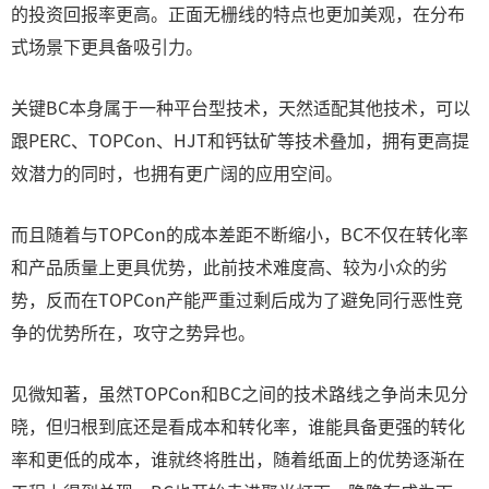
的投资回报率更高。正面无栅线的特点也更加美观，在分布
式场景下更具备吸引力。
关键BC本身属于一种平台型技术，天然适配其他技术，可以
跟PERC、TOPCon、HJT和钙钛矿等技术叠加，拥有更高提
效潜力的同时，也拥有更广阔的应用空间。
而且随着与TOPCon的成本差距不断缩小，BC不仅在转化率
和产品质量上更具优势，此前技术难度高、较为小众的劣
势，反而在TOPCon产能严重过剩后成为了避免同行恶性竞
争的优势所在，攻守之势异也。
见微知著，虽然TOPCon和BC之间的技术路线之争尚未见分
晓，但归根到底还是看成本和转化率，谁能具备更强的转化
率和更低的成本，谁就终将胜出，随着纸面上的优势逐渐在