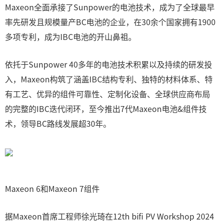
Maxeon全面承接了Sunpower的电池技术，成为了全球最早
率先研发且规模量产BC电池的企业，在30余个国家拥有1900
多项专利，成为IBC电池的开山鼻祖。
依托于Sunpower 40多年的电池技术积累以及持续的研发投
入，Maxeon构筑了涵盖IBC结构专利、独特的材料体系、特
有工艺、优异的组件可靠性、定制化设备、全球供应商布局
的完整的IBC迭代闭环，至今推出7代Maxeon电池&组件技
术，领导BC路线发展超30年。
Maxeon 6和Maxeon 7组件
据Maxeon首席工程师徐光琦在12th bifi PV Workshop 2024