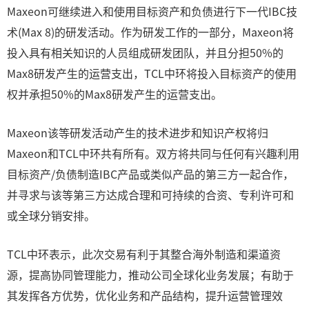
Maxeon可继续进入和使用目标资产和负债进行下一代IBC技
术(Max 8)的研发活动。作为研发工作的一部分，Maxeon将
投入具有相关知识的人员组成研发团队，并且分担50%的
Max8研发产生的运营支出，TCL中环将投入目标资产的使用
权并承担50%的Max8研发产生的运营支出。
Maxeon该等研发活动产生的技术进步和知识产权将归
Maxeon和TCL中环共有所有。双方将共同与任何有兴趣利用
目标资产/负债制造IBC产品或类似产品的第三方一起合作，
并寻求与该等第三方达成合理和可持续的合资、专利许可和
或全球分销安排。
TCL中环表示，此次交易有利于其整合海外制造和渠道资
源，提高协同管理能力，推动公司全球化业务发展；有助于
其发挥各方优势，优化业务和产品结构，提升运营管理效