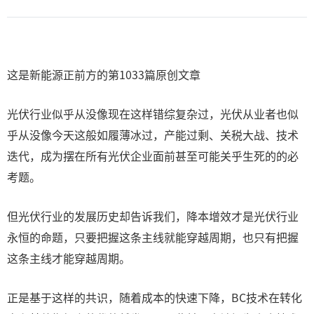
这是新能源正前方的第1033篇原创文章
光伏行业似乎从没像现在这样错综复杂过，光伏从业者也似
乎从没像今天这般如履薄冰过，产能过剩、关税大战、技术
迭代，成为摆在所有光伏企业面前甚至可能关乎生死的的必
考题。
但光伏行业的发展历史却告诉我们，降本增效才是光伏行业
永恒的命题，只要把握这条主线就能穿越周期，也只有把握
这条主线才能穿越周期。
正是基于这样的共识，随着成本的快速下降，BC技术在转化