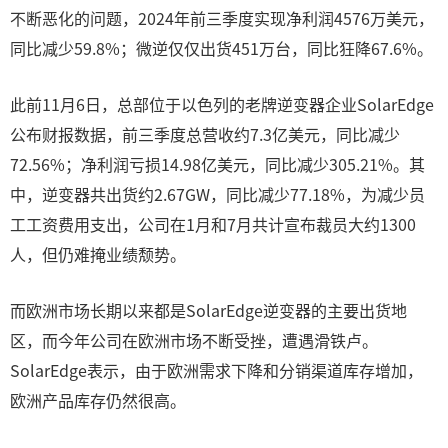
不断恶化的问题，2024年前三季度实现净利润4576万美元，
同比减少59.8%；微逆仅仅出货451万台，同比狂降67.6%。
此前11月6日，总部位于以色列的老牌逆变器企业SolarEdge
公布财报数据，前三季度总营收约7.3亿美元，同比减少
72.56%；净利润亏损14.98亿美元，同比减少305.21%。其
中，逆变器共出货约2.67GW，同比减少77.18%，为减少员
工工资费用支出，公司在1月和7月共计宣布裁员大约1300
人，但仍难掩业绩颓势。
而欧洲市场长期以来都是SolarEdge逆变器的主要出货地
区，而今年公司在欧洲市场不断受挫，遭遇滑铁卢。
SolarEdge表示，由于欧洲需求下降和分销渠道库存增加，
欧洲产品库存仍然很高。