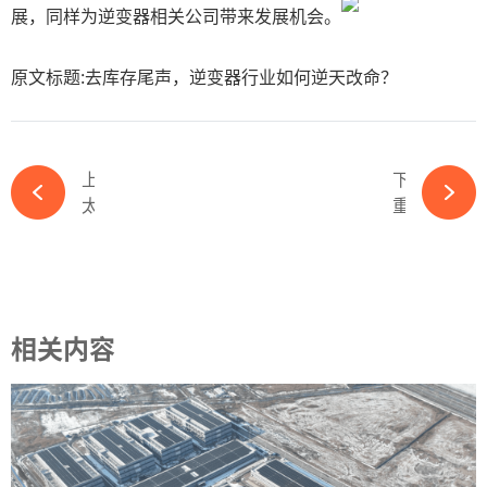
展，同样为逆变器相关公司带来发展机会。
原文标题:去库存尾声，逆变器行业如何逆天改命？
上一篇
下一篇
太突发，这个光伏巨头携“杀手锏”杀入BC 市场-ky体育APP官网下载
重磅！两大千亿能源国企酝酿重组-ky体育APP官网下载
相关内容