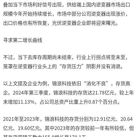
叠加当下市场利好信号出现，供给端上国内逆变器市场出口
规模今年开始持续增长，市场中部分公司逆变器出现涨价，
出口价格也有所恢复，光伏逆变器企业即将迎来曙光。
寻求第二增长曲线
不过，当下去库存周期尚未结束，行业上行拐点将至未至，
笼罩在逆变器行业头上的“存货压力”阴影并没有消退。
以上文提及企业为例，锦浪科技依旧“消化不良”，存货高
企。2024年第三季度，锦浪科技的存货达21.78亿元，较上年
末增加11.13%，占公司总资产比重上升0.87个百分点。
2021年至2023年，锦浪科技的存货分别为12.91亿元、20.64
亿元、19.60亿元。其中2023年的存货较前一年有所较低，但