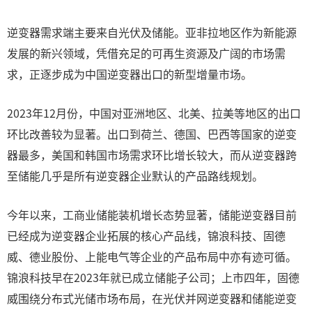
逆变器需求端主要来自光伏及储能。亚非拉地区作为新能源
发展的新兴领域，凭借充足的可再生资源及广阔的市场需
求，正逐步成为中国逆变器出口的新型增量市场。
2023年12月份，中国对亚洲地区、北美、拉美等地区的出口
环比改善较为显著。出口到荷兰、德国、巴西等国家的逆变
器最多，美国和韩国市场需求环比增长较大，而从逆变器跨
至储能几乎是所有逆变器企业默认的产品路线规划。
今年以来，工商业储能装机增长态势显著，储能逆变器目前
已经成为逆变器企业拓展的核心产品线，锦浪科技、固德
威、德业股份、上能电气等企业的产品布局中亦有迹可循。
锦浪科技早在2023年就已成立储能子公司；上市四年，固德
威围绕分布式光储市场布局，在光伏并网逆变器和储能逆变