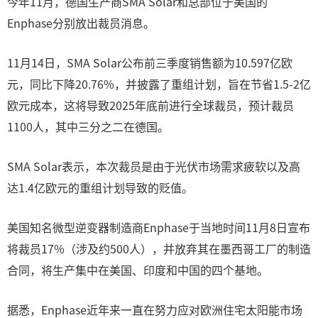
今年11月，德国生产商SMA Solar和总部位于美国的
Enphase分别放出裁员消息。
11月14日，SMA Solar公布前三季度销售额为10.597亿欧
元，同比下降20.76%，并披露了重组计划，旨在节省1.5-2亿
欧元成本，这将导致2025年底前进行全球裁员，预计裁员
1100人，其中三分之二在德国。
SMA Solar表示，本次裁员是由于光伏市场需求疲软以及高
达1.4亿欧元的重组计划导致的贬值。
美国知名微型逆变器制造商Enphase于当地时间11月8日宣布
将裁员17%（涉及约500人），并放弃其在墨西哥工厂的制造
合同，将生产集中在美国、印度和中国的四个基地。
据悉，Enphase近年来一直在努力应对欧洲住宅太阳能市场