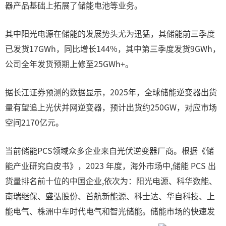
器产品基础上拓展了储能电池等业务。
其中阳光电源在储能的发展势头尤为迅猛，其储能前三季度
已发货17GWh，同比增长144%，其中第三季度发货9GWh，
公司全年发货预期上修至25GWh+。
据长江证券预测的数据显示，2025年，全球储能逆变器出货
量有望追上光伏并网逆变器，预计出货约250GW，对应市场
空间2170亿元。
当前储能PCS领域众多企业来自光伏逆变器厂商。根据《储
能产业研究白皮书》，2023 年度，海外市场中,储能 PCS 出
货量排名前十位的中国企业,依次为：阳光电源、科华数能、
南瑞继保、盛弘股份、首航新能源、科士达、华自科技、上
能电气、株洲中车时代电气和智光储能。储能市场的快速发