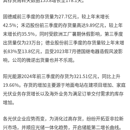
其存货周转天数由155.8增长至178.1天。
固德威前三季度的存货量为27.7亿元，较上年末增长
42.5%；禾迈股份前三季度的存货量高达9.89亿元，较上年
末增长约35.5%，同时受欧洲工厂暑期休假影响，第三季度
出货量仅为23万台；德业股份前三季度的存货量较上年末增
长83%至13.8亿元，且受2023年7月德国继电器造假风波影
响，公司的微逆出货量也并不乐观。
阳光能源2024年前三季度的存货为321.51亿元，同比上升
19.66%。存货的增加主要源于地面电站在建项目增加、家庭
光伏业务存货增长以及海外业务为满足订单交付需求的库存
增加。
各光伏企业应势而变，为消化过高存货，纷纷开拓亚非拉新
兴市场，并顺应光储一体化趋势，开启储能第二增长曲线。