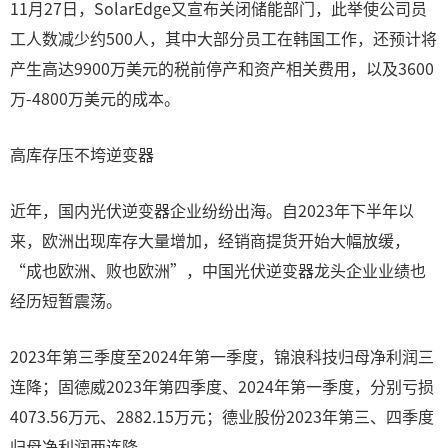
11月27日，SolarEdge又宣布关闭储能部门，此举使公司员
工人数减少约500人，其中大部分员工在韩国工作，还预计将
产生高达9900万美元的税前停产和资产相关费用，以及3600
万-4800万美元的成本。
高库存压不垮逆变器
近年，国内光伏逆变器企业纷纷出海。自2023年下半年以
来，欧洲出现库存大量增加，经销商提货开始大幅放缓，
“成也欧洲、败也欧洲”，中国光伏逆变器龙头企业业绩也
经历短暂震荡。
2023年第三季度至2024年第一季度，锦浪科技归母净利润三
连降；固德威2023年第四季度、2024年第一季度，分别亏损
4073.56万元、2882.15万元；德业股份2023年第三、四季度
归母净利润两连降。