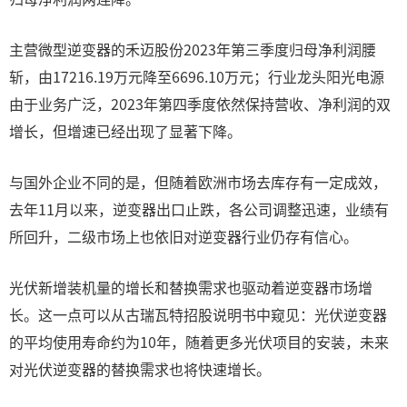
主营微型逆变器的禾迈股份2023年第三季度归母净利润腰
斩，由17216.19万元降至6696.10万元；行业龙头阳光电源
由于业务广泛，2023年第四季度依然保持营收、净利润的双
增长，但增速已经出现了显著下降。
与国外企业不同的是，但随着欧洲市场去库存有一定成效，
去年11月以来，逆变器出口止跌，各公司调整迅速，业绩有
所回升，二级市场上也依旧对逆变器行业仍存有信心。
光伏新增装机量的增长和替换需求也驱动着逆变器市场增
长。这一点可以从古瑞瓦特招股说明书中窥见：光伏逆变器
的平均使用寿命约为10年，随着更多光伏项目的安装，未来
对光伏逆变器的替换需求也将快速增长。