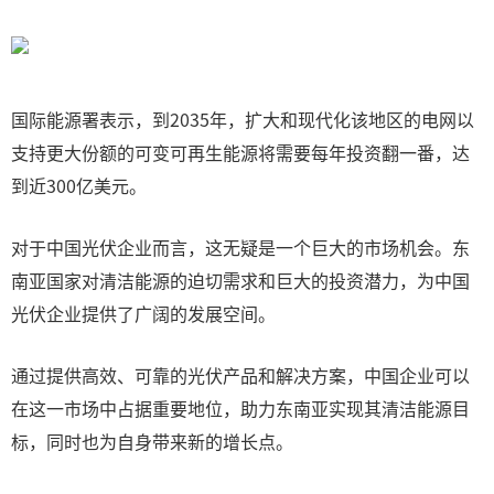
国际能源署表示，到2035年，扩大和现代化该地区的电网以
支持更大份额的可变可再生能源将需要每年投资翻一番，达
到近300亿美元。
对于中国光伏企业而言，这无疑是一个巨大的市场机会。东
南亚国家对清洁能源的迫切需求和巨大的投资潜力，为中国
光伏企业提供了广阔的发展空间。
通过提供高效、可靠的光伏产品和解决方案，中国企业可以
在这一市场中占据重要地位，助力东南亚实现其清洁能源目
标，同时也为自身带来新的增长点。