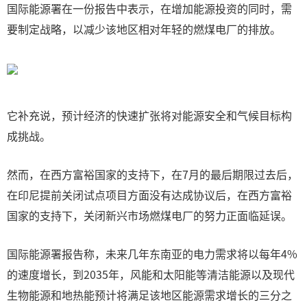
国际能源署在一份报告中表示，在增加能源投资的同时，需
要制定战略，以减少该地区相对年轻的燃煤电厂的排放。
它补充说，预计经济的快速扩张将对能源安全和气候目标构
成挑战。
然而，在西方富裕国家的支持下，在7月的最后期限过去后，
在印尼提前关闭试点项目方面没有达成协议后，在西方富裕
国家的支持下，关闭新兴市场燃煤电厂的努力正面临延误。
国际能源署报告称，未来几年东南亚的电力需求将以每年4%
的速度增长，到2035年，风能和太阳能等清洁能源以及现代
生物能源和地热能预计将满足该地区能源需求增长的三分之