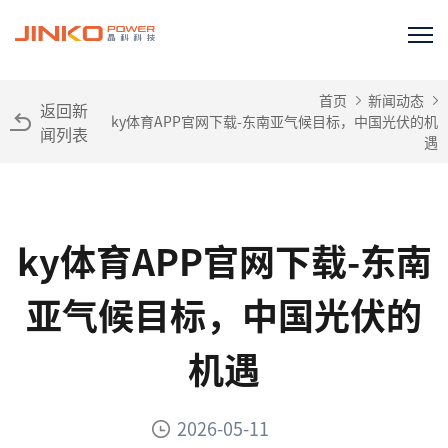
首页
新闻动态
返回新
ky体育APP官网下载-东南亚气候目标，中国光伏的机
闻列表
遇
ky体育APP官网下载-东南
亚气候目标，中国光伏的
机遇
2026-05-11