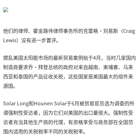
他们的律师、霍金路伟律师事务所的克雷格·刘易斯（Craig
Lewis）没有进一步置评。
搅乱美国太阳能市场的最新贸易案例始于4月，当时几家国内
制造商要求乔·拜登总统的政府对来自越南、柬埔寨、马来
西亚和泰国的产品征收关税，这些国家是美国最大的组件来
源国。
Solar Long和Hounen Solar于6月被贸易官员选为调查的所
谓强制性受访者，因为它们对美国的出口量很大。强制性受
访者充当其他生产商的代理，有资格享受与商务部在全国范
围内适用的关税税率不同的关税税率。