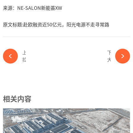
来源：NE-SALON新能荟XW
原文标题:赴欧融资近50亿元，阳光电源不走寻常路
上一篇
下一篇
拉普拉斯：用“硬科技”解决行业核心痛点 先发优势突出获行业广泛认可-ky体育APP官网下载
大全能源究竟怎么了？核心技术人员流失一大半！-ky体育APP官网下载
相关内容