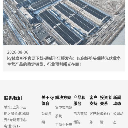
2026-08-06
ky体育APP官网下载-通威半年报发布：以向好势头保持光伏业务
主营产品的稳定销量，行业预判曙光在即！
联系我们
关于ky
解决方案
产品和
客户
投资者
新闻
体育
服务
支持
关系
动态
地址: 上海市三
集中式电站
能区凝长路1688
公司介
电力交易
客户服
最新行
公司动
系统
弄6号能源中心
绍
储能
务
情
态
工商业分布
电话:
021-